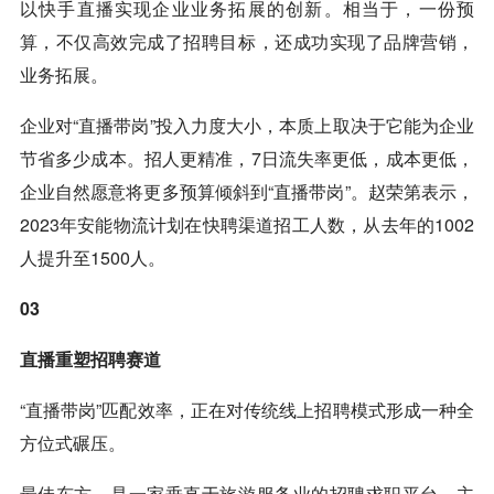
以快手直播实现企业业务拓展的创新。相当于，一份预
算，不仅高效完成了招聘目标，还成功实现了品牌营销，
业务拓展。
企业对“直播带岗”投入力度大小，本质上取决于它能为企业
节省多少成本。招人更精准，7日流失率更低，成本更低，
企业自然愿意将更多预算倾斜到“直播带岗”。赵荣第表示，
2023年安能物流计划在快聘渠道招工人数，从去年的1002
人提升至1500人。
03
直播重塑招聘赛道
“直播带岗”匹配效率，正在对传统线上招聘模式形成一种全
方位式碾压。
最佳东方，是一家垂直于旅游服务业的招聘求职平台，主