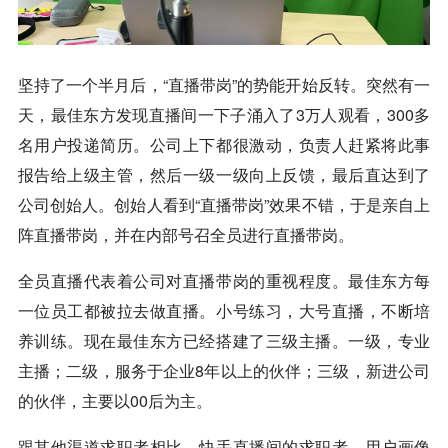
坚持了一个半月后，“直播带岗”的势能开始反转。突然有一
天，最佳东方发现直播间一下子涌入了3万人观看，300多
名用户投递简历。公司上下都很激动，负责人赶紧将此事
报告给上级主管，然后一级一级向上反馈，最后直达到了
公司创始人。创始人看到“直播带岗”效果不错，于是亲自上
阵直播带岗，并在内部号召全员进行直播带岗。
全员直播代表着公司对直播带岗的重视程度。最佳东方每
一位员工都被拉去做直播。小号练习，大号直播，不断培
养训练。现在最佳东方已经搭建了三级主播。一级，专业
主播；二级，服务于企业8年以上的伙伴；三级，新进公司
的伙伴，主要以00后为主。
跟其他渠道求职者相比，快手直播间的求职者，用户画像