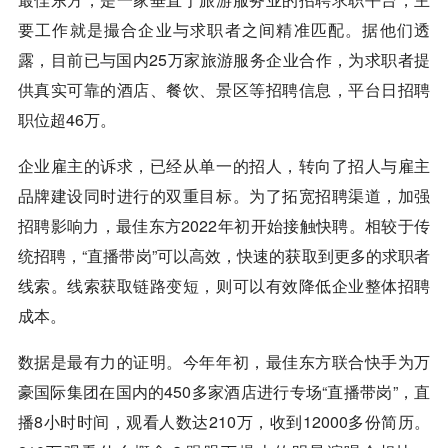
要工作就是撮合企业与求职者之间精准匹配。据他们透
露，目前已与国内25万家旅游服务企业合作，为求职者提
供真实可靠的酒店、餐饮、景区等招聘信息，平台日招聘
职位超46万。
企业雇主的诉求，已经从单一的招人，转向了招人与雇主
品牌建设同时进行的双重目标。为了拓宽招聘渠道，加强
招聘影响力，最佳东方2022年初开始接触快聘。相较于传
统招聘，“直播带岗”可以高效，快速的获取到更多的求职者
线索。线索获取链路变短，则可以有效降低企业整体招聘
成本。
数据是最有力的证明。今年年初，最佳东方联合快手为万
豪国际集团在国内的450多家酒店进行专场“直播带岗”，直
播8小时时间，观看人数达210万，收到12000多份简历。