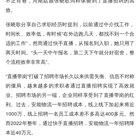
不止肖巷，河南姑娘张晓歌同样体验到了直播招聘的高
效。
张晓歌分享自己求职经历时提到，以前通过中介找工作，
时间长、效率低，有时候“在外边跑几天，都找不到一个合
适的工作”，然而通过
快手
直播，从报名到入职，她只用了
两天时间。“头一天中午报名，第二天下午就分好宿舍，整
个流程效率非常高”。
“直播带岗”打破了招聘市场长久以来供需失衡、信息不对称
的僵局，越来越多的求职者通过直播招聘实现了高效就
业。招聘市场的另一端，企业同样享受到了直播带岗的红
利。过去，安能物流一年招聘成本，线上线下加起来将近
1000万，线上招聘一名员工成本差不多高达400多元。然
而2022年整年，通过
快手
直播招聘，安能物流一年招聘降
本近40万元。