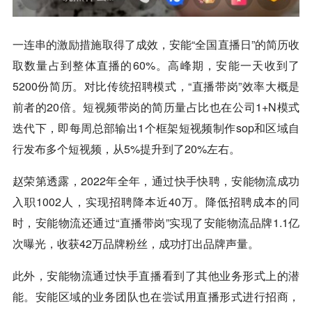
一连串的激励措施取得了成效，安能“全国直播日”的简历收
取数量占到整体直播的60%。高峰期，安能一天收到了
5200份简历。对比传统招聘模式，“直播带岗”效率大概是
前者的20倍。短视频带岗的简历量占比也在公司1+N模式
迭代下，即每周总部输出1个框架短视频制作sop和区域自
行发布多个短视频，从5%提升到了20%左右。
赵荣第透露，2022年全年，通过快手快聘，安能物流成功
入职1002人，实现招聘降本近40万。降低招聘成本的同
时，安能物流还通过“直播带岗”实现了安能物流品牌1.1亿
次曝光，收获42万品牌粉丝，成功打出品牌声量。
此外，安能物流通过快手直播看到了其他业务形式上的潜
能。安能区域的业务团队也在尝试用直播形式进行招商，