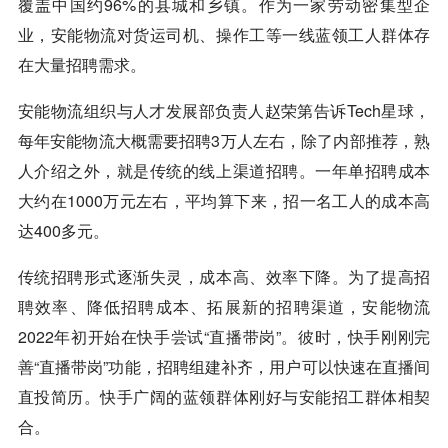
覆盖中国约96%的县城和乡镇。作为一家劳动密集型企
业，安能物流对货运司机、操作工等一线蓝领工人群体存
在大量招聘需求。
安能物流组织与人才发展部负责人赵荣第告诉Tech星球，
每年安能物流大概需要招聘3万人左右，除了内部推荐，熟
人介绍之外，就是传统的线上渠道招聘。一年单招聘成本
大约在1000万元左右，平均算下来，招一名工人的成本高
达400多元。
传统招聘形式逐渐失灵，成本高、效率下降。为了提高招
聘效率、降低招聘成本、拓展新的招聘渠道，安能物流
2022年初开始在快手尝试“直播带岗”。彼时，快手刚刚完
善“直播带岗”功能，招聘组建补齐，用户可以快速在直播间
直投简历。快手广阔的蓝领群体刚好与安能招工群体相契
合。