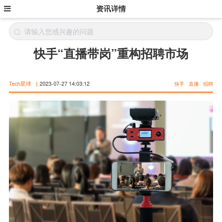
资讯详情
快手“直播带岗”重构招聘市场
Tech星球
|
2023-07-27 14:03:12
快手
直播
招聘