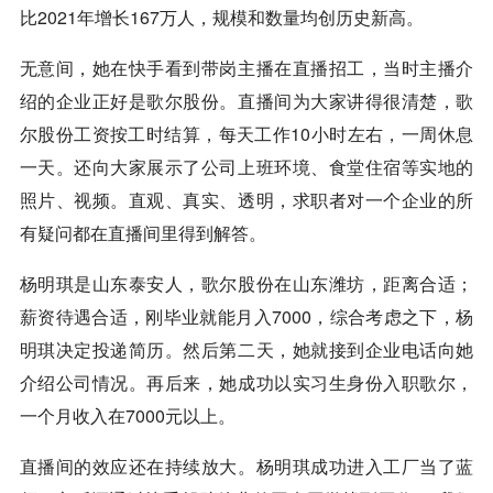
比2021年增长167万人，规模和数量均创历史新高。
无意间，她在快手看到带岗主播在直播招工，当时主播介
绍的企业正好是歌尔股份。直播间为大家讲得很清楚，歌
尔股份工资按工时结算，每天工作10小时左右，一周休息
一天。还向大家展示了公司上班环境、食堂住宿等实地的
照片、视频。直观、真实、透明，求职者对一个企业的所
有疑问都在直播间里得到解答。
杨明琪是山东泰安人，歌尔股份在山东潍坊，距离合适；
薪资待遇合适，刚毕业就能月入7000，综合考虑之下，杨
明琪决定投递简历。然后第二天，她就接到企业电话向她
介绍公司情况。再后来，她成功以实习生身份入职歌尔，
一个月收入在7000元以上。
直播间的效应还在持续放大。杨明琪成功进入工厂当了蓝