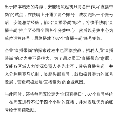
出于降本增效的考虑，安能物流起初只将总部作为“直播带
岗”的试点，在快聘上开通了两个账号，成功跑出一个账号
后，安能总结经验，输出“直播带岗”标准，将快手快聘“直
播带岗”推广至公司全国各个分拨中心，然后以分拨中心为
单位运营账号，最终搭建了67个“直播带岗”账号矩阵。
企业“直播带岗”的探索过程中也面临挑战，招聘人员“直播
带岗”的动力并不是很大。为了调动员工“直播带岗”意愿，
安能各区域人力资源负责人身先士卒，带头直播带岗，并
充分利用赛马机制，奖励头部账号，鼓励极具潜力的账号
发展，营造积极发展“直播带岗”的企业氛围。
与此同时，还将每周五设定为“全国直播日”，67个账号将统
一在周五进行不低于四个小时的直播，并对表现优秀的账
号给予高额激励。