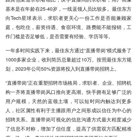
基本是在年龄在25-40岁，一线蓝领人员比较多。最佳东方
向Tech星球表示，求职者更关心一份工作是否能兼顾家
庭，包吃住，薪资待遇、食宿环境、路费能不能报销，工
作门槛是否足够低，是否需要有经验、学历等等。
一年多时间实践下来，最佳东方通过“直播带岗”模式服务了
1000多家企业，收到简历总量超过10万。按照最佳东方规
划，2023年公司50%资源将投入到直播带岗招聘上。
“直播带岗”正在重塑招聘市场格局，求职者、企业、招聘机
构一齐将直播带岗风口推向更高潮。快手拥有足够广泛的
用户规模，天然的蓝领土壤，可以短时间内触达到更多
人，社区属性有利于主播跟用户之间形成以信任为中心的
招聘关系。直播带岗可视化的信息沟通方式最大程度减少
了信息不对称，增加了信任度，提高了供需双方匹配精准