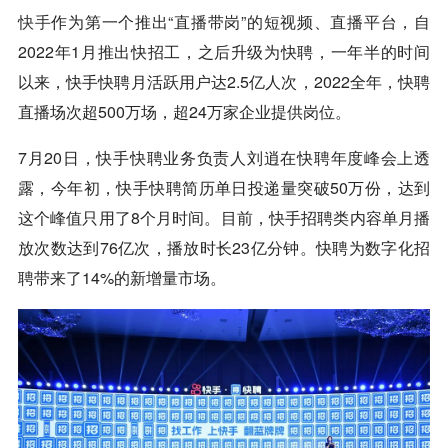
快手
作为第一个推出“直播带岗”的短视频、直播平台，自
2022年1月推出快招工，之后升级为快聘，一年半的时间
以来，快手快聘月活跃用户达2.5亿人次，2022全年，快聘
直播场次超500万场，超24万家企业提供岗位。
7月20日，快手快聘业务负责人刘逍在快聘年度峰会上透
露，今年初，快手快聘简历单日投递量突破50万份，达到
这个峰值只用了8个月时间。目前，快手招聘类内容单月播
放次数达到76亿次，播放时长23亿分钟。快聘为数字化招
聘带来了14%的新增量市场。