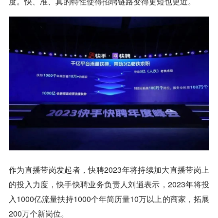
度。快、准、真的特性使得招聘链路变得更短也更近。
作为直播带岗发起者，快聘2023年将持续加大直播带岗上
的投入力度，快手快聘业务负责人刘逍表示，2023年将投
入1000亿流量扶持1000个年简历量10万以上的商家，拓展
200万个新岗位。