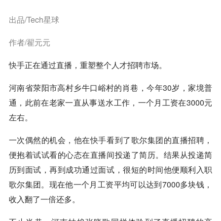
出品/Tech星球
作者/翟元元
快手
正在通过直播，重塑整个人才招聘市场。
河南省荥阳市高村乡牛口峪村的肖巷，今年30岁，家境普
通，此前在老家一直从事送水工作，一个月工资在3000元
左右。
一次偶然的机会，他在
快手
看到了歌尔集团的直播招聘，
便抱着试试看的心态在直播间投递了简历。结果从投递简
历到面试，再到成功通过面试，很短的时间他便顺利入职
歌尔集团。现在他一个月工资平均可以达到7000多块钱，
收入翻了一倍还多。