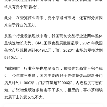
终只有喜小茶“躺枪”。
此外，在
壹览商业
看来，喜小茶退出市场，还有部分原因
来自于行业的压力。
从整个行业发展现状来看，我国现制饮品行业近两年整体
呈快速增长态势。SIAL国际食品展数据显示，2021年我国
茶饮市场规模达到4649亿元，预计2023年市场总规模达到
5910亿元。
与此同时，行业竞争也愈发激烈，根据
壹览商业
不完全统
计，今年前三季度，国内主要的16个连锁茶饮品牌新开门
店共计约11900家，门店存量超70000家，内卷程度可想而
知。扩张增业绩这条路走不了多久，相应的，喜小茶继续
发展下去的意义也不大。