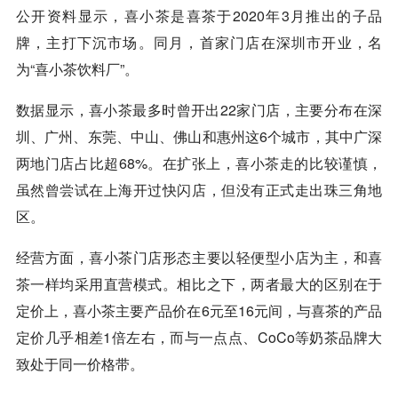
公开资料显示，喜小茶是喜茶于2020年3月推出的子品
牌，主打下沉市场。同月，首家门店在深圳市开业，名
为“喜小茶饮料厂”。
数据显示，喜小茶最多时曾开出22家门店，主要分布在深
圳、广州、东莞、中山、佛山和惠州这6个城市，其中广深
两地门店占比超68%。在扩张上，喜小茶走的比较谨慎，
虽然曾尝试在上海开过快闪店，但没有正式走出珠三角地
区。
经营方面，喜小茶门店形态主要以轻便型小店为主，和喜
茶一样均采用直营模式。相比之下，两者最大的区别在于
定价上，喜小茶主要产品价在6元至16元间，与喜茶的产品
定价几乎相差1倍左右，而与一点点、CoCo等奶茶品牌大
致处于同一价格带。