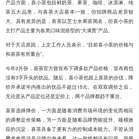
产品方面，喜小茶包括鲜奶茶、果茶、
咖啡
、冰淇淋、纯
茶五大品类，与喜茶大店基本一致，但招牌商品差异较
大。具有差异的是，喜茶以芝士水果茶闻名，但喜小茶的
主打产品主要为各类口味混搭型的“大满贯”产品。
对于
关店
原因，上文工作人员表示，“目前喜小茶的价格与
和喜茶有所重合”。
今年2月份，喜茶官方曾宣布下调多款产品价格，宣布再也
没有3字开头的饮品。随后，喜小茶也跟上喜茶的步伐，降
价并承诺年内推出的饮品不超过15元。在双双调价之后，
无论是从产品定位还是定价上，两个品牌都趋于重合。
喜茶选择降价，一方面是随着消费市场环境的变化而相应
的调整定价策略，另一方面是随着品牌势能提升、规模效
应的沉淀，喜茶具备了更有力的控制成本能力。不管从消
费者角度还是品牌自身来看，这一举措都没有问题，而最