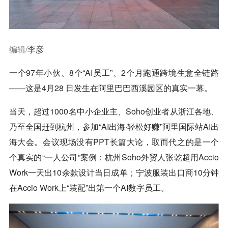
编辑/
李彦
一个97年小伙、8个“AI员工”、2个月跑通跨境生意全链路
——这是4月28 日发生在阿里巴巴西溪园区的真实一幕。
当天，超过1000名中小企业主、Soho创业者从浙江各地、
乃至全国赶到杭州，参加“AI出海·轻松好赚”阿里国际站AI出
海大会。会议现场没有PPT长篇大论，取而代之的是一个
个真实的“一人公司”案例：杭州Soho外贸人张乾超用Accio
Work一天出10余款设计当日成单；宁波服装出口商10分钟
在Accio Work上“装配”出第一个AI数字员工。