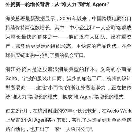
外贸新一轮增长背后：从“堆人力”到“堆 Agent”
海关总署最新数据显示，2026 年以来，中国跨境电商出口
持续保持两位数增长。其中，中小企业和“一人公司”客群成
为增长最快的群体之一——他们没有大团队、没有重资
产，却凭借更灵活的组织形态、更快速的产品迭代，在全
球供应链重构中抢到了新的机会窗口。
浙江外贸人是这股新浪潮最典型的样本。义乌的小商品
Soho、宁波的服装出口商、温州的箱包工厂、杭州的设计
型贸易商——这批“小而快”的浙江外贸新势力，正在把传
统“堆人力”换增长的模式，换成“堆 Agent”换增长的模式。
过去2个月，在杭州创业的97年小伙张乾超，在Accio Work
上配置8个AI Agent各司其职，实现了从选品到开单的全链
路自动化，也开出了一家“一人跨国公司”。