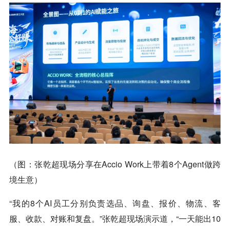
（图：张乾超现场分享在Accio Work上带着8个Agent做跨
境生意）
“我的8个AI员工分别负责选品、询盘、报价、物流、客
服、收款、对账和复盘。”张乾超现场演示道，“一天能出10