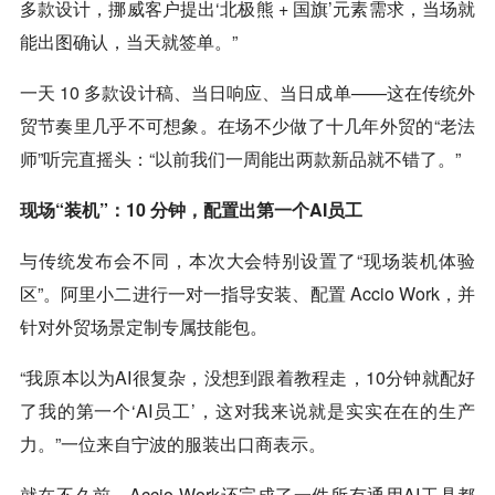
多款设计，挪威客户提出‘北极熊 + 国旗’元素需求，当场就
能出图确认，当天就签单。”
一天 10 多款设计稿、当日响应、当日成单——这在传统外
贸节奏里几乎不可想象。在场不少做了十几年外贸的“老法
师”听完直摇头：“以前我们一周能出两款新品就不错了。”
现场“装机”：10 分钟，配置出第一个AI员工
与传统发布会不同，本次大会特别设置了“现场装机体验
区”。阿里小二进行一对一指导安装、配置 Accio Work，并
针对外贸场景定制专属技能包。
“我原本以为AI很复杂，没想到跟着教程走，10分钟就配好
了我的第一个‘AI员工’，这对我来说就是实实在在的生产
力。”一位来自宁波的服装出口商表示。
就在不久前，Accio Work还完成了一件所有通用AI工具都