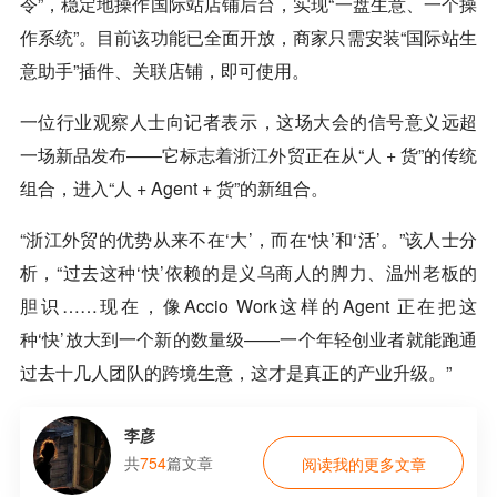
令”，稳定地操作国际站店铺后台，实现“一盘生意、一个操
作系统”。目前该功能已全面开放，商家只需安装“国际站生
意助手”插件、关联店铺，即可使用。
一位行业观察人士向记者表示，这场大会的信号意义远超
一场新品发布——它标志着浙江外贸正在从“人 + 货”的传统
组合，进入“人 + Agent + 货”的新组合。
“浙江外贸的优势从来不在‘大’，而在‘快’和‘活’。”该人士分
析，“过去这种‘快’依赖的是义乌商人的脚力、温州老板的
胆识……现在，像Accio Work这样的Agent 正在把这
种‘快’放大到一个新的数量级——一个年轻创业者就能跑通
过去十几人团队的跨境生意，这才是真正的产业升级。”
李彦
共
754
篇文章
阅读我的更多文章