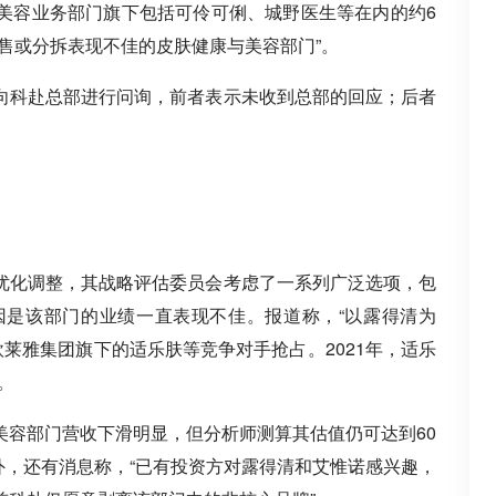
康与美容业务部门旗下包括可伶可俐、城野医生等在内的约6
售或分拆表现不佳的皮肤健康与美容部门”。
向科赴总部进行问询，前者表示未收到总部的回应；后者
优化调整，其战略评估委员会考虑了一系列广泛选项，包
因是该部门的业绩一直表现不佳。报道称，“以露得清为
莱雅集团旗下的适乐肤等竞争对手抢占。2021年，适乐
。
美容部门营收下滑明显，但分析师测算其估值仍可达到60
。此外，还有消息称，“已有投资方对露得清和艾惟诺感兴趣，