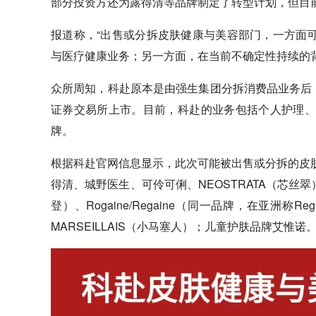
部分投资方还为露得清等品牌制定了转型计划，但目
报道称，“出售或分拆皮肤健康与美容部门，一方面
与医疗健康业务；另一方面，在当前不确定性持续的
众所周知，科赴原本是由强生集团分拆消费品业务后，
证券交易所上市。目前，科赴的业务包括个人护理、
牌。
根据科赴官网信息显示，此次可能被出售或分拆的皮
得清、城野医生、可伶可俐、NEOSTRATA（芯丝翠）
登）、Rogaine/Regaine（同一品牌，在亚洲称Rega
MARSEILLAIS（小马塞人）；儿童护肤品牌艾惟诺