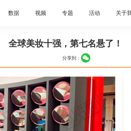
数据
视频
专题
活动
关于
全球美妆十强，第七名悬了！
分享到：