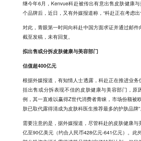
继今年6月，Kenvue科赴被传出有意出售皮肤健
个品牌后，近日，又有外媒报道称，“科赴正在考虑出
对此，青眼第一时间向科赴中国方面求证并通过邮件
截至发稿，未有回复。
拟出售或分拆皮肤健康与美容部门
估值超400亿元
根据外媒报道，有知情人士透露，科赴正在推进业务
括出售或分拆表现不佳的皮肤健康与美容部门，原
例，其一直难以赢得Z世代消费者青睐，市场份额被欧
肤已取代露得清成为皮肤科医生推荐最多的护肤品牌”
需要注意的是，据外媒报道，尽管科赴的皮肤健康与
亿至90亿美元（约合人民币428亿元-641亿元）