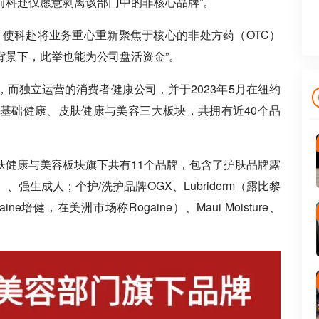
前科赴仅愿意剥离该部门中的非核心品牌”。
可使科赴将业务重心重新聚焦于核心的非处方药（OTC）
背景下，此举也能为公司盘活资金”。
而独立运营的消费者健康公司，并于2023年5月在纽约
基础健康、皮肤健康与美容三大板块，共拥有近40个品
肤健康与美容板块旗下共有11个品牌，包含了护肤品牌露
、强生成人；个护/洗护品牌OGX、Lubriderm（露比黎
ine培健，在美洲市场称Rogaine）、Maui Moisture、
。