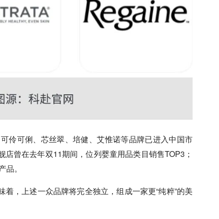
、可伶可俐、芯丝翠、培健、艾惟诺等品牌已进入中国市
舰店曾在去年双11期间，位列婴童用品类目销售TOP3；
销产品。
味着，上述一众品牌将完全独立，组成一家更“纯粹”的美