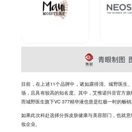
目前，在上述11个品牌中，诸如露得清、城野医生
场，且具有较高的知名度。其中，艾惟诺
抖音
官方旗
而城野医生旗下VC 377精华液也曾是红极一时的畅
如果此次科赴选择分拆皮肤健康与美容部门，也就意
妆企业。