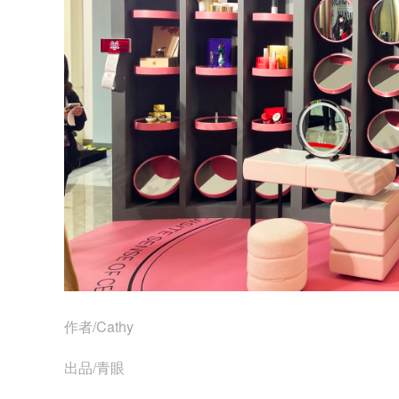
作者/Cathy
出品/青眼