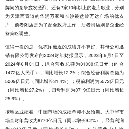
牌间的竞争愈发激烈。还有2家10年以上的老店歇业，分别
为天津西青道的华润万家和长沙银盆岭万达广场的优衣
库，前者闭店是为了配合政府工作，后者闭店则是企业经
营策略调整。
值得一提的是，优衣库最近的成绩并不算好。其母公司迅
销有限公司发布的2024财年财报显示，2023年9月1日至
2024年8月31日，综合营收总额为31038亿日元（约合
1472亿人民币），同比增长12.2%；综合经营利润总额为
5009亿日元（同比增长31.4%）；税前利润为5572亿日元
（同比增长27.2%），归母利润为3719亿日元（同比增长
25.6%）。
按地区业绩看，中国市场的成绩单却不及预期。大中华市
场全财年营收为6770亿日元（同比增长9.2%），经营利润
为1048亿日元（同比增长0.5%）。在总营收中占比