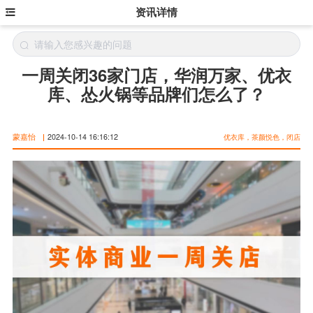
资讯详情
一周关闭36家门店，华润万家、优衣
库、怂火锅等品牌们怎么了？
蒙嘉怡
|
2024-10-14 16:16:12
优衣库，茶颜悦色，闭店