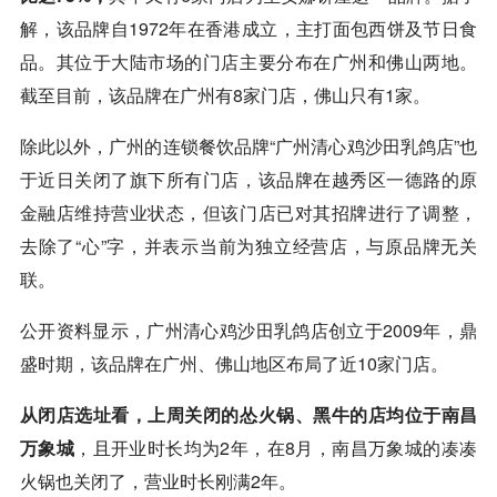
解，该品牌自1972年在香港成立，主打面包西饼及节日食
品。其位于大陆市场的门店主要分布在广州和佛山两地。
截至目前，该品牌在广州有8家门店，佛山只有1家。
除此以外，广州的连锁餐饮品牌“广州清心鸡沙田乳鸽店”也
于近日关闭了旗下所有门店，该品牌在越秀区一德路的原
金融店维持营业状态，但该门店已对其招牌进行了调整，
去除了“心”字，并表示当前为独立经营店，与原品牌无关
联。
公开资料显示，广州清心鸡沙田乳鸽店创立于2009年，鼎
盛时期，该品牌在广州、佛山地区布局了近10家门店。
从闭店选址看，上周关闭的怂火锅、黑牛的店均位于南昌
万象城
，且开业时长均为2年，在8月，南昌万象城的凑凑
火锅也关闭了，营业时长刚满2年。