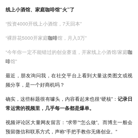
线上小酒馆、家庭
咖啡
馆“火”了
“投资4000开线上小酒馆，7天回本”
“裸辞花5000开家庭
咖啡
馆，月入3万”
“今年你一定不能错过的创业赛道，开家线上小酒馆/家庭
咖
啡
馆”
最近，朋友询问我，在社交平台上看到大量这类图文或视
频分享，是一个好商机吗？
确实，这些标题很有噱头，内容看起来也很“硬核”：
记录日
常运营的视频里，几乎每一条都是爆单。
视频评论区大量网友留言：“求带”“怎么做”。而博主一般会
预留微信和联系方式，声称“手把手教你无痛创业。”