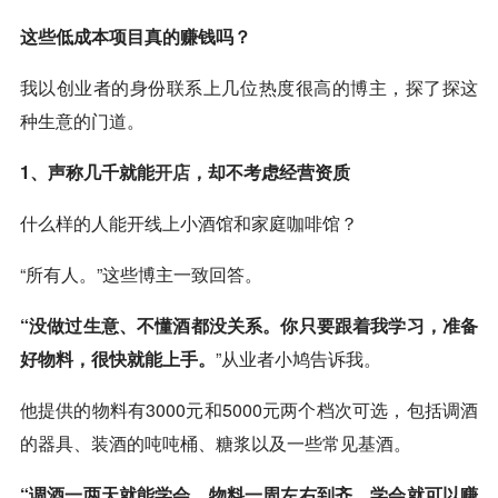
这些低成本项目真的赚钱吗？
我以创业者的身份联系上几位热度很高的博主，探了探这
种生意的门道。
1、声称几千就能
开店
，却不考虑经营资质
什么样的人能开线上小酒馆和家庭咖啡馆？
“所有人。”这些博主一致回答。
“没做过生意、不懂酒都没关系。你只要跟着我学习，准备
好物料，很快就能上手。
”从业者小鸠告诉我。
他提供的物料有3000元和5000元两个档次可选，包括调酒
的器具、装酒的吨吨桶、糖浆以及一些常见基酒。
“调酒一两天就能学会，物料一周左右到齐，学会就可以赚