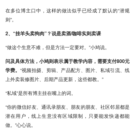
在多位博主口中，这样的做法似乎已经成了默认的“潜规
则”。
2、“挂羊头卖狗肉”？说是卖酒/咖啡实则卖课
“做这个生意不难，但是方法一定要对。”小鸠说。
问及具体方法，小鸠则表示属于教学内容，需要支付800元
学费。
“视频拍摄、剪辑、产品配方、图片、私域引流、线
上外卖装修图片、后期产品更新，这些都教。”
“私域”是所有博主挂在嘴上的词。
“你的微信好友、通讯录朋友、朋友的朋友、社区邻居都是
潜在用户，线上生意没有区域限制，只要能发快递都能
做。”心心说。