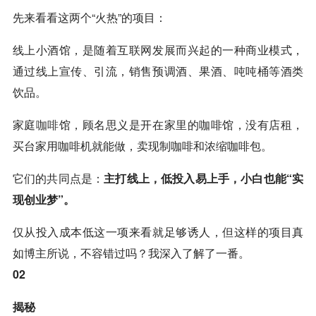
先来看看这两个“火热”的项目：
线上小酒馆，是随着互联网发展而兴起的一种商业模式，
通过线上宣传、引流，销售预调酒、果酒、吨吨桶等酒类
饮品。
家庭
咖啡
馆，顾名思义是开在家里的咖啡馆，没有店租，
买台家用咖啡机就能做，卖现制咖啡和浓缩咖啡包。
它们的共同点是：
主打线上，低投入易上手，小白也能“实
现创业梦”。
仅从投入成本低这一项来看就足够诱人，但这样的项目真
如博主所说，不容错过吗？我深入了解了一番。
02
揭秘