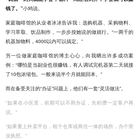
钱了。”
小鸠说。
家庭咖啡馆的从业者冰冰告诉我：选购机器、采购物料、
学习萃取、饮品制作，一步步按她说的做就行。“一两千的
机器加物料，4000以内可以搞定。”
另一位做家庭咖啡馆的博主心心，向我晒出许多成功案
例：“哪怕是当副业也很赚钱，有人调试完机器第二天就接
了10包浓缩包。一般来说半个月就能回本。”
而在备受关注的“办证”问题上，他们有一套“灵活做法”。
“如果在小区里，前期可以不用办证，先积攒一定客户再
说。”
“如果要上外卖平台，租个仓库或商住一体的场所，办个营
业执照。”