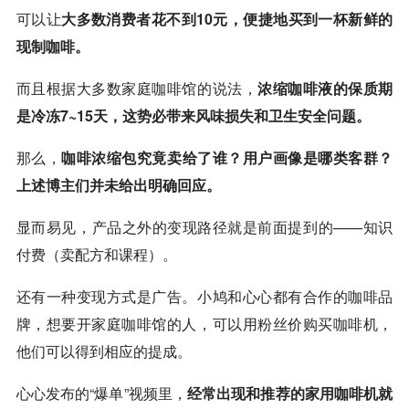
可以让
大多数消费者花不到10元，便捷地买到一杯新鲜的
现制咖啡。
而且根据大多数家庭咖啡馆的说法，
浓缩咖啡液的保质期
是冷冻7~15天，这势必带来风味损失和卫生安全问题。
那么，
咖啡浓缩包究竟卖给了谁？用户画像是哪类客群？
上述博主们并未给出明确回应。
显而易见，产品之外的变现路径就是前面提到的——知识
付费（卖配方和课程）。
还有一种变现方式是广告。小鸠和心心都有合作的咖啡品
牌，想要开家庭咖啡馆的人，可以用粉丝价购买咖啡机，
他们可以得到相应的提成。
心心发布的“爆单”视频里，
经常出现和推荐的家用咖啡机就