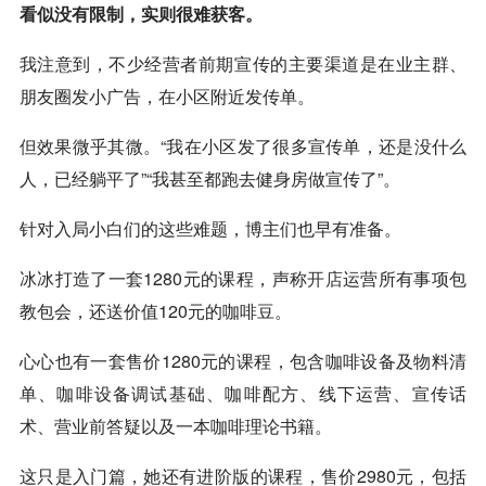
看似没有限制，实则很难获客。
我注意到，不少经营者前期宣传的主要渠道是在业主群、
朋友圈发小广告，在小区附近发传单。
但效果微乎其微。“我在小区发了很多宣传单，还是没什么
人，已经躺平了”“我甚至都跑去健身房做宣传了”。
针对入局小白们的这些难题，博主们也早有准备。
冰冰打造了一套1280元的课程，声称
开店
运营所有事项包
教包会，还送价值120元的咖啡豆。
心心也有一套售价1280元的课程，包含咖啡设备及物料清
单、咖啡设备调试基础、咖啡配方、线下运营、宣传话
术、营业前答疑以及一本咖啡理论书籍。
这只是入门篇，她还有进阶版的课程，售价2980元，包括