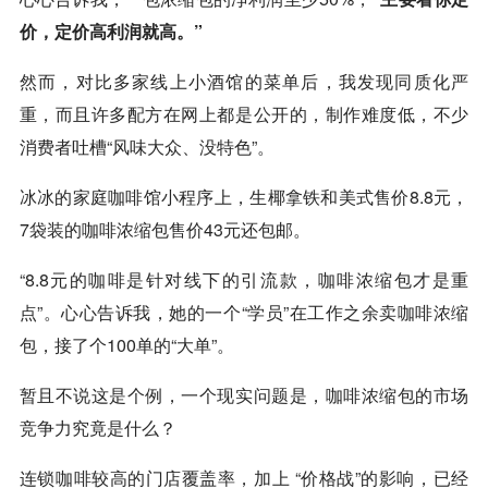
价，定价高利润就高。”
然而，对比多家线上小酒馆的菜单后，我发现同质化严
重，而且许多配方在网上都是公开的，制作难度低，不少
消费者吐槽“风味大众、没特色”。
冰冰的家庭咖啡馆小程序上，生椰拿铁和美式售价8.8元，
7袋装的咖啡浓缩包售价43元还包邮。
“8.8元的咖啡是针对线下的引流款，咖啡浓缩包才是重
点”。心心告诉我，她的一个“学员”在工作之余卖咖啡浓缩
包，接了个100单的“大单”。
暂且不说这是个例，一个现实问题是，咖啡浓缩包的市场
竞争力究竟是什么？
连锁咖啡较高的门店覆盖率，加上 “价格战”的影响，已经