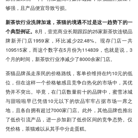
够强，且产品便宜导致亏损。
新茶饮行业洗牌加速，茶猫的境遇不过是这一趋势下的一
个典型例证。
8月，
壹览商业
长期跟踪的25家新茶饮连锁品
牌新开门店1959家，环比减少22.48%。现存门店一共
109515家，而这个数字在5月份为114839，也就是说，3
个月的时间，新茶饮行业净减少了8000余家门店。
茶猫品牌虽走亲民的价格路线，客单价维持在约10元的低
位，但在这样一个价格敏感且竞争白热化的市场中，其优
势并不突出。毕竟，在门店数量前十的品牌中，蜜雪冰城
与甜啦啦早已凭借10元以下的饮品牢牢占据市场一席之
地，且各自拥有超过7000家门店。此外，其他品牌也推出
了低价引流产品，进一步加剧了低价区间的竞争态势。仅
凭价格，茶猫难以从其手中分走蛋糕。