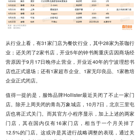
从行业上看，有31家门店为餐饮行业，其中28家为茶咖行
业；还关闭了2家书店，开业5年的钟书阁重庆店因商场经
营原因于9月17日晚停止营业，开业近40年的宁波理想书
店也正式退场；还有1家超市企业、1家无印良品、1家教培
企业正式闭店。
值得一提的是，服饰品牌Hollister最近关闭了不止一家门
店。除开上周关闭的青岛万象城店，10月7日，北京三里屯
店也将正式关门。而其官方小程序显示，加上上述的两家
门店，其在国内仅有16家门店，相当于一个月关掉了
12.5%的门店。这或许是其进行战略调整的表现，通过关