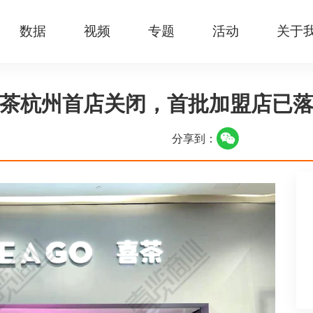
数据
视频
专题
活动
关于
茶杭州首店关闭，首批加盟店已
分享到：