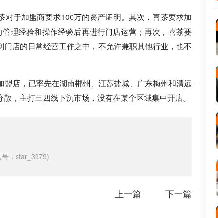
茶对于加盟商要求100万的资产证明。其次，喜茶要求加
的管理经验和操作经验后再进行门店运营；再次，喜茶要
到门店的日常经营工作之中，不允许兼职其他行业，也不
家加盟店，已率先在湖南郴州、江苏盐城、广东梅州和清远
分散，主打三四线下沉市场，没有在某个区域集中
开店
。
tar_3979)
上一篇
下一篇