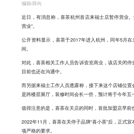
编辑/薛向
近日，有消息称，喜茶杭州首店来福士店暂停营业。
营业”。
公开资料显示，喜茶于2017年进入杭州，同年5月
间。
对此，喜茶相关工作人员告诉
壹览商业
，该店关闭停
目前也还在沟通中。
而另据来福士工作人员透露称，接下来这个店铺位置
是跨楼层展厅，装修时间会长一些，预计将于今年五
值得注意的是，喜茶在
关店
的同时，首批加盟店早前
2022年11月，喜茶在关停子品牌“喜小茶”后，正
项严格的要求。