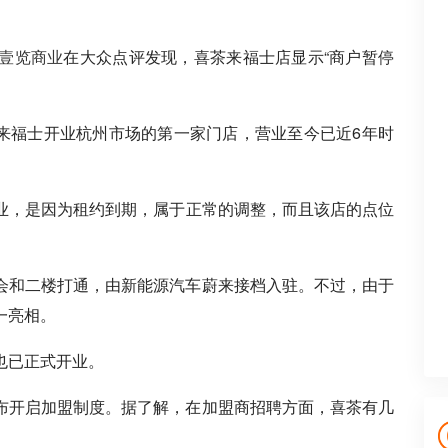
壹览商业
在大众点评发现，喜茶来福士店显示“商户暂停
在来福士开业杭州市场的第一家门店，营业至今已近6年时
业，是因为租约到期，属于正常的调整，而且该店的点位
会和二楼打通，由新能源汽车蔚来接档入驻。不过，由于
一亮相。
也已正式开业。
式宣布开启加盟制度。据了解，在加盟商招聘方面，喜茶有几