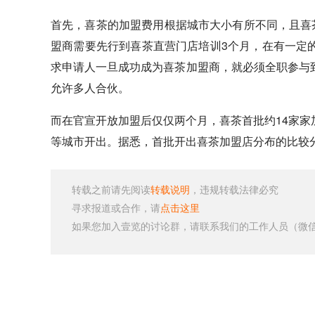
首先，喜茶的加盟费用根据城市大小有所不同，且喜
盟商需要先行到喜茶直营门店培训3个月，在有一定
求申请人一旦成功成为喜茶加盟商，就必须全职参与
允许多人合伙。
而在官宣开放加盟后仅仅两个月，喜茶首批约14家
等城市开出。据悉，首批开出喜茶加盟店分布的比较
转载之前请先阅读
转载说明
，违规转载法律必究
寻求报道或合作，请
点击这里
如果您加入壹览的讨论群，请联系我们的工作人员（微信号：s