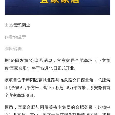
出品/
壹览商业
作者/樊益宁
编辑/薛向
据“庐阳发布”公众号消息，宜家家居合肥商场（下文简
称“宜家合肥”）将于12月15日正式开业。
该项目位于庐阳区蒙城北路与临泉路交口西北角，总建筑
面积约6.6万平方米，营业面积超1.8万平方米，系安徽省首
个宜家商场项目。
据悉，宜家合肥与同属英格卡集团的合肥荟聚（购物中
心）共五层。其中，地下一层空间为荟聚商场区域，将与