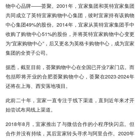
物中心品牌——荟聚。2001年，宜家集团和英特宜家集团
共同成立了英特宜家购物中心集团，彼时宜家持有该购物
中心集团49%的股份。2014年，宜家从英特宜家集团手中
收购了购物中心51%的股份，并将英特宜家购物中心变更
为“宜家购物中心”，后又更名为英格卡购物中心，成为宜家
集团的全资子公司。
据悉，截至目前，荟聚购物中心在全国已开业7家门店。而
包括即将开业的合肥荟聚购物中心，荟聚在2023-2024年
还将在上海、西安落地项目。
此前二十年，宜家一直专注于线下渠道，直到近年来才开
始尝试布局线上渠道。
2018年8月，宜家推出了与微信合作的小程序快闪店。但
合作并没有持续，其后宜家转头寻求与阿里合作。2020年