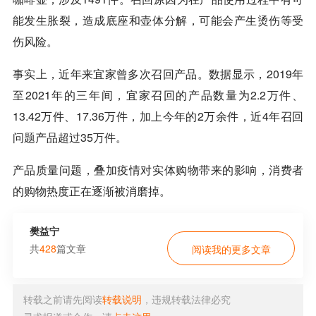
能发生胀裂，造成底座和壶体分解，可能会产生烫伤等受
伤风险。
事实上，近年来宜家曾多次召回产品。数据显示，2019年
至2021年的三年间，宜家召回的产品数量为2.2万件、
13.42万件、17.36万件，加上今年的2万余件，近4年召回
问题产品超过35万件。
产品质量问题，叠加疫情对实体购物带来的影响，消费者
的购物热度正在逐渐被消磨掉。
樊益宁
共
428
篇文章
阅读我的更多文章
转载之前请先阅读
转载说明
，违规转载法律必究