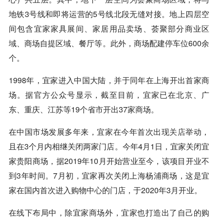
地铁3号线和即将运营的5号线北段无缝对接。地上四层空
间包含宜家家具展间、家居用品卖场、荟聚部分商业区
域、商场自提区域、餐厅等。此外，商场配建停车位600余
个。
1998年，宜家进入中国大陆，并于同年在上海开出首家商
场。据官方公众号显示，截至目前，宜家已在北京、广
东、重庆、江苏等19个省市开出37家商场。
在中国市场发展多年来，宜家在今年首次出现
关店
举动，
且在3个月内相继关闭两家门店。今年4月1日，宜家关闭宜
家贵阳商场，据2019年10月开始营业至今，该项目开业不
到3年时间。7月初，宜家再次关闭上海杨浦商场，这是宜
家在国内首次进入购物中心的门店，于2020年3月开业。
在线下布局中，除宜家商场外，宜家也打造出了自己的购