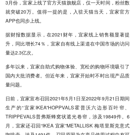
3月份，宜家上线了官方天猫旗舰店，仅一天时间，粉丝数
就突破20万。值得一提的是，入驻天猫当天，宜家官方
APP也同步上线。
据财报数据显示，在2021财年，宜家线上销售额显著提
升，同比增长74％，宜家自有线上渠道在中国市场的访问
量达2.3亿次。
多年以来，宜家自助式购物体验、宽松的购物环境吸引了
国内大批消费者。但近年来，宜家开始时不时出现产品质
量问题。
日前，宜家宣布召回2021年5月1日至2022年9月21日期间
生产的“宜家IKEA”HOPPVALS霍普沃六边形百叶帘、
TRIPPEVALS普弗斯蜂窝状遮光卷帘，涉及19849件。6
月，宜家还召回“IKEA 宜家”METALLISK 梅塔里斯克意式
咖啡
壶，涉及1491件。召回原因为在产品使用过程中有可