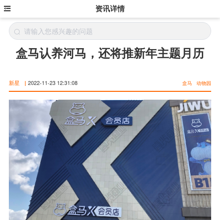
资讯详情
盒马认养河马，还将推新年主题月历
新星
|
2022-11-23 12:31:08
盒马
动物园