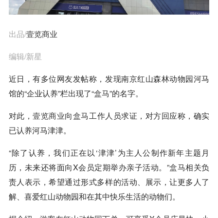
出品/
壹览商业
编辑/新星
近日，有多位网友发帖称，发现南京红山森林动物园河马
馆的“企业认养”栏出现了“
盒马
”的名字。
对此，
壹览商业
向
盒马
工作人员求证，对方回应称，确实
已认养河马津津。
“除了认养，我们正在以‘津津’为主人公制作新年主题月
历，未来还将面向X会员定期举办亲子活动。”
盒马
相关负
责人表示，希望通过形式多样的活动、展示，让更多人了
解、喜爱红山动物园和在其中快乐生活的动物们。