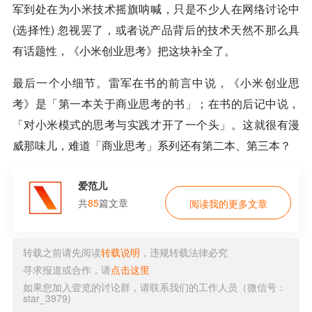
军到处在为小米技术摇旗呐喊，只是不少人在网络讨论中
(选择性) 忽视罢了，或者说产品背后的技术天然不那么具
有话题性，《小米创业思考》把这块补全了。
最后一个小细节。雷军在书的前言中说，《小米创业思
考》是「第一本关于商业思考的书」；在书的后记中说，
「对小米模式的思考与实践才开了一个头」。这就很有漫
威那味儿，难道「商业思考」系列还有第二本、第三本？
爱范儿
共
85
篇文章
阅读我的更多文章
转载之前请先阅读
转载说明
，违规转载法律必究
寻求报道或合作，请
点击这里
如果您加入壹览的讨论群，请联系我们的工作人员（微信号：
star_3979)