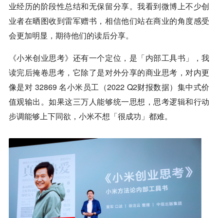
业经历的阶段性总结和无保留分享。我看到微博上不少创
业者在晒图收到雷军赠书，相信他们站在商业的角度感受
会更加明显，期待他们的读后分享。
《小米创业思考》还有一个定位，是「内部工具书」，我
读完后掩卷思考，它除了是对外分享的商业思考，对内更
像是对 32869 名小米员工（2022 Q2财报数据）集中式价
值观输出。如果这三万人能够统一思想，思考逻辑和行动
步调能够上下同欲，小米不想「很成功」都难。