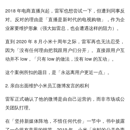
2018 年电商直播兴起，雷军也想尝试一下，但遭到同事反
对。反对的理由是「直播是新时代的电视购物」，作为企
业家要维护形象（强大如雷总，也会遭遇这样的阻力）。
直到 2020 年 8 月小米十周年之际，雷军再也无法忍受，
因为「没有任何理由把我跟用户们分开」。直接跟用户互
动并不 low，「只有 low 的做法，没有 low 的互动」。
这个案例所扣的题目，是「永远离用户更近一点」。
2. 亲自出面维护小米员工微博发言的权利
雷军正式确认了他的微博是由自己运营的，而非市场或公
关团队打理。
在「坚持新媒体阵地，不惜任何代价」一节中，书中披露
了一个很有意思的细节。2019 年，小米「当时的公关负责