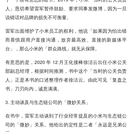
人」恳切希望雷军暂停鼓励、要求同事发微博，因为一旦
说错话对品牌的损失不可衡量。
雷军出面维护了小米员工的权利，他说「如果因为怕出错
而畏惧跟用户直接沟通，放弃最高效、直接的新媒体平
台」，那么小米的「群众路线」就无从保障。
有意思的是，2020 年 12 月王化接棒徐洁云出任小米公关
部副总经理，根据时间推测，书中这个「当时的公关负责
人」正是本书的口述整理作者徐洁云。由此可见「复盘之
书」刀刃向内，诚意满满。
3. 主动谈及与生态链公司的「微妙关系」
在书中，雷军主动谈到了行业经常提及的小米与生态链公
司的「微妙」关系。他给出的定性是二者「永远是兄弟公