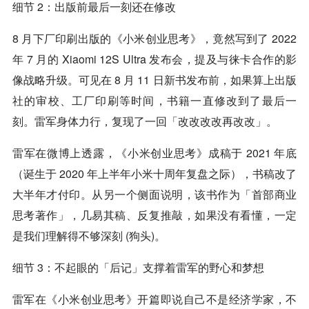
细节 2：出版前最后一刻还在修改
8 月下厂印刷出版的《小米创业思考》，竟然写到了 2022
年 7 月的 Xiaomi 12S Ultra 发布会，提及与徕卡合作的影
像战略升级。可见在 8 月 11 日新书发布前，如果算上出版
社的审校、工厂印刷等时间，书籍一直修改到了最后一
刻。雷军身体力行，复现了一回「改改改改再改改」。
雷军在微博上透露，《小米创业思考》成稿于 2021 年底
（诞生于 2020 年上半年小米十周年复盘之际），书稿改了
大半年才付印。从另一个侧面说明，该书作为「首部商业
思考著作」，几易其稿、反复推敲，如果没有看懂，一定
是我们理解得不够深刻 (狗头)。
细节 3：不起眼的「后记」支撑着雷军的野心和梦想
雷军在《小米创业思考》开篇即说自己不是经济学家，不