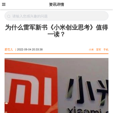
资讯详情
为什么雷军新书《小米创业思考》值得
一读？
爱范儿
|
2022-09-04 20:33:38
小米
雷军
手机