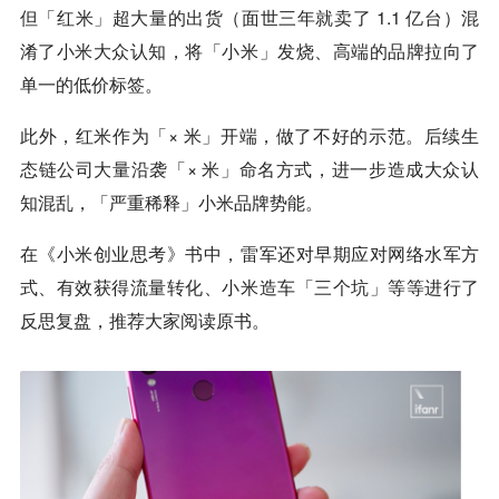
但「红米」超大量的出货（面世三年就卖了 1.1 亿台）混
淆了小米大众认知，将「小米」发烧、高端的品牌拉向了
单一的低价标签。
此外，红米作为「× 米」开端，做了不好的示范。后续生
态链公司大量沿袭「× 米」命名方式，进一步造成大众认
知混乱，「严重稀释」小米品牌势能。
在《小米创业思考》书中，雷军还对早期应对网络水军方
式、有效获得流量转化、小米造车「三个坑」等等进行了
反思复盘，推荐大家阅读原书。