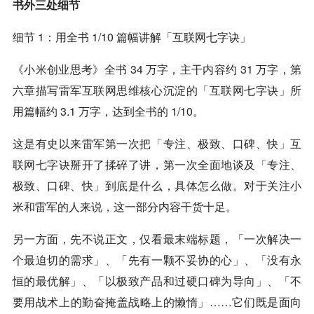
书外三处细节
细节 1：用全书 1/10 篇幅讲解「互联网七字诀」
《小米创业思考》全书 34 万字，主干内容约 31 万字，第
六章描写雷军互联网思维核心沉淀的「互联网七字诀」所
用篇幅约 3.1 万字，达到全书的 1/10。
这是有史以来雷军第一次把「专注、极致、口碑、快」互
联网七字诀掰开了揉碎了讲，第一次全面地谈及「专注、
极致、口碑、快」到底是什么，具体怎么做。对于关注小
米和雷军的人来说，这一部分内容干货十足。
另一方面，先不说正文，仅看最末端标题，「一次解决一
个最迫切的需求」、「先有一颗不妥协的心」、「没有永
恒的最优解」、「以极致产品和过硬口碑为导向」、「不
要用战术上的勤奋掩盖战略上的懒惰」……它们既是面向