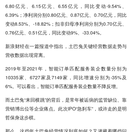
6.80亿元、6.15亿元、6.55亿元，同比变动-9.54%、
6.39%；净利润分别0.80亿元、0.87亿元、0.70亿元，同比
变动8.53%、-18.82%；扣非归母净利润分别为0.70亿元、
0.76亿元、0.51亿元，同比变动9%、-33.04%。
新浪财经在一篇报道中指出，土巴兔关键经营数据走势与
营收数据出现背离。
2019年至2021年，智能订单匹配服务装企数量分别为
10335家、6727家及7149家，同比增速分别为-35%及
6%。可以看出，智能订单匹配服务装企数量不降反增。
而土巴兔“来回横跳”的背后，是常年被诟病的监管缺位、靠
营销博出位等企业痛点。此次IPO“急刹车”，或许走的是明
哲保身这步棋。
那么，这些年土巴兔经营情况到底如何？又潜藏着哪些问