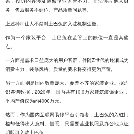
条，投诉内容涉及装修企业监管不力、非法侵占他人财
务、售后服务不到位、产品质量问题等。
上述种种让人不禁对土巴兔的入驻机制生疑。
作为一个家装平台，土巴兔在监管上的缺位一直是其痛
点。
一方面是需求日益庞大的用户客群，伴随Z世代的逐渐成为
消费主力，装修风格、质量的要求将变得更为严苛。
另一方面则是国内数量庞大、参差不齐的家装企业。据灼
识咨询数据，2020年，国内共有10.6万家建筑装饰企业，
平均产值仅为约4000万元。
然而，作为国内互联网装修平台引领者，土巴兔的入驻门
槛却低得出人意料。据悉，只需要营业执照及办公地点证
明即可入驻土巴兔。