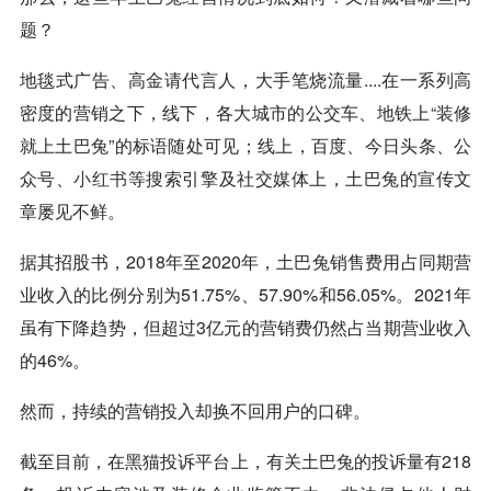
题？
地毯式广告、高金请代言人，大手笔烧流量....在一系列高
密度的营销之下，线下，各大城市的公交车、地铁上“装修
就上土巴兔”的标语随处可见；线上，百度、今日头条、公
众号、
小红书
等搜索引擎及社交媒体上，土巴兔的宣传文
章屡见不鲜。
据其招股书，2018年至2020年，土巴兔销售费用占同期营
业收入的比例分别为51.75%、57.90%和56.05%。2021年
虽有下降趋势，但超过3亿元的营销费仍然占当期营业收入
的46%。
然而，持续的营销投入却换不回用户的口碑。
截至目前，在黑猫投诉平台上，有关土巴兔的投诉量有218