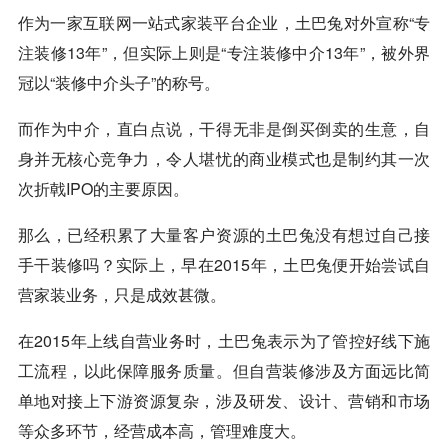
作为一家互联网一站式家装平台企业，土巴兔对外宣称“专
注装修13年”，但实际上则是“专注装修中介13年”，被外界
冠以“装修中介头子”的称号。
而作为中介，直白点说，干得无非是倒买倒卖的生意，自
身并无核心竞争力，令人堪忧的商业模式也是制约其一次
次折戟IPO的主要原因。
那么，已经积累了大量客户资源的土巴兔没有想过自己接
手干装修吗？实际上，早在2015年，土巴兔便开始尝试自
营家装业务，只是成效甚微。
在2015年上线自营业务时，土巴兔表示为了管控好线下施
工流程，以此保障服务质量。但自营装修涉及方面远比简
单地对接上下游资源复杂，涉及研发、设计、营销和市场
等众多环节，经营成本高，管理难度大。