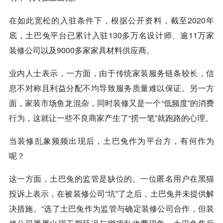
在如此宽松的入驻条件下，根据公开资料，截至2020年
底，土巴兔平台已累计入驻130多万名设计师、逾11万家
装修公司以及9000多家家具材料供应商。
业内人士表示，一方面，由于传统家装服务链条较长，信
息不对称且利益分配不均导致服务质量难以保证。另一方
面，家装市场鱼龙混杂，同时装修又是一个“低频度”的消费
行为，这就让一些不良商家产生了“捞一笔”就跑路的心理。
当装修乱象频频出现后，土巴兔作为平台方，有何作为
呢？
这一方面，土巴兔的监管是缺位的。一位匿名用户在黑猫
投诉上表示，在被装修公司“坑”了之后，土巴兔并未提供解
决措施。“选了土巴兔作为监管与确定装修公司合作，但装