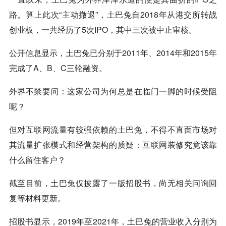
路。算上此次“主动撤退”，土巴兔自2018年从港交所转战
创业板，一共经历了5次IPO，其中三次被中止审核。
公开信息显示，土巴兔已分别于2011年、2014年和2015年
完成了A、B、C三轮融资。
外界不禁要问：这家公司为何总是在临门一脚的时候受阻
呢？
但对互联网流量有较强依赖的土巴兔，不得不直面市场对
其流量扩张模式和经营架构的质疑：互联网装修究竟该靠
什么留住客户？
截至目前，土巴兔仅披露了一版招股书，尚无相关问询回
复等材料更新。
招股书显示，2019年至2021年，土巴兔的营业收入分别为