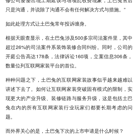
修公司屡屡出现工期延误与增项乱收费现象，土巴兔售后
只是沟通，并说除了沟通不会有任何解决方式与措施。”
如此处理方式让土巴兔常年投诉缠身。
根据天眼查显示，在土巴兔涉及500多宗司法案件里，其中
超过26%的司法案件系装饰装修合同纠纷。同时，公司的
开庭公告高达178条，法律诉讼160项，立案信息306条，
数量位列互联网家装平台的首位。
种种问题之下，土巴兔的互联网家装故事似乎越来越难以
讲述下去了。如何让互联网家装突破固有模式的限制，实
现更大的产业升级、装修链路与服务升级，这是包括土巴
兔在内的所有互联网家装行业玩家们都要长期考虑的问
题。
而外界关心的是，土巴兔下次的上市申请是什么时候？