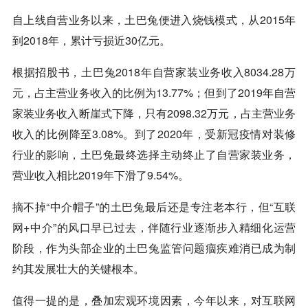
自上线自营业务以来，土巴兔便进入烧钱模式，从2015年
到2018年，累计亏损近30亿元。
根据招股书，土巴兔2018年自营家装业务收入8034.28万
元，占主营业务收入的比例为13.77%；但到了2019年自营
家装业务收入断崖式下降，只有2098.32万元，占主营业务
收入的比例降至3.08%。到了2020年，受新冠疫情对装修
行业的影响，土巴兔最终选择主动终止了自营家装业务，
营业收入相比2019年下滑了9.54%。
摘不掉“中介帽子”的土巴兔最后还是专注老本行，但“互联
网+中介”的风口早已过去，伴随行业逐渐步入精细化运营
阶段，作为头部企业的土巴兔监管问题痼疾难消已成为制
约其发展壮大的关键根本。
值得一提的是，叠加宏观环境因素，今年以来，对互联网