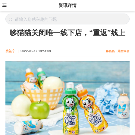
资讯详情
哆猫猫关闭唯一线下店，“重返”线上
樊益宁
|
2022-06-17 19:51:09
哆猫猫
儿童零食