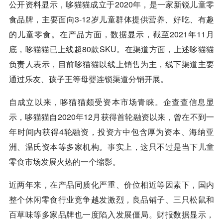
公开资料显示，哆猫猫成立于2020年，是一家新锐儿童零
食品牌，主要面向3-12岁儿童群体提供营养、好吃、有趣
的儿童零食。在产品方面，数据显示，截至2021年11月
底，哆猫猫已上线超80款SKU。在渠道方面，上述哆猫猫
负责人表示，目前哆猫猫以线上销售为主，线下渠道主要
通过乐友、孩子王等母婴连锁渠道分销开展。
自成立以来，哆猫猫颇受资本市场青睐。企查查信息显
示，哆猫猫自2020年12月获得首轮融资以来，曾在不到一
年时间内获得4轮融资，投资方中包含厚为资本、海纳亚
洲、温氏资本等多家机构。事实上，这只不过是当下儿童
零食市场发展火热的一个缩影。
近两年来，在产品同质化严重、价位相近等因素下，国内
整个休闲零食行业竞争越发激烈，良品铺子、三只松鼠和
百草味等多家品牌也一度陷入发展僵局。财报数据显示，