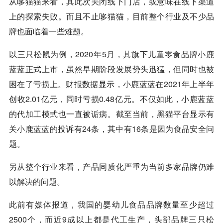
从哆猫猫来看，其此次关闭线下门店，或意味在线下渠道
上的探索失败。而且不止哆猫猫，目前整个行业及不少品
牌也面临着一些难题。
以三只松鼠为例，2020年5月，其旗下儿童零食品牌小鹿
蓝蓝正式上市，虽然早期阶段发展势头迅猛，但同时也被
困在了亏损上。财报数据显示，小鹿蓝蓝在2021年上半年
创收2.01亿元，同时亏损0.48亿元。不仅如此，小鹿蓝蓝
的代加工模式也一直被诟病。截至当前，黑猫平台显示有
关小鹿蓝蓝的投诉有24条，其中有16条是因为食品安全问
题。
另从整个行业来看，产品同质化严重为当前多家品牌仍难
以解决的问题。
此前有媒体报道，我国的婴幼儿食品品牌数量至少超过
2500个，而近9成以上都是代工生产，头部品牌三只松