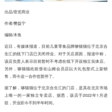
出品/
壹览商业
作者/樊益宁
编辑/木鱼
近日，有媒体报道，目前儿童零食品牌哆猫猫位于北京合
生汇的线下门店已关闭停业。对于
关店
原因，报道中称，
该店负责人表示目前暂时不考虑在线下开设独立实体店。
另外，哆猫猫此前曾在山姆会员店以大礼包形式上架销
售，而今这一合作也暂停了。
据了解，哆猫猫位于北京合生汇的门店，是其在北京市场
上唯一的一家独立专卖店。据悉，该店于2022年1月进
驻，开业距今不到半年时间。