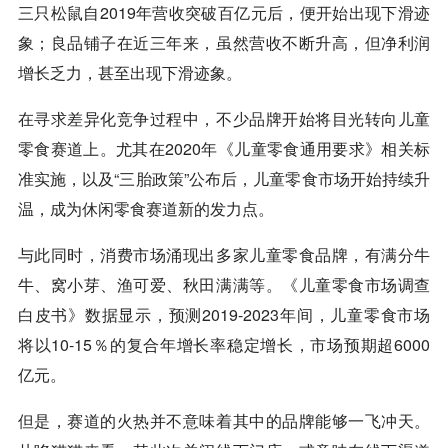
三只松鼠自2019年营收突破百亿元后，便开始出现下滑迹
象；良品铺子在近三年来，虽然营收不断升高，但净利润
增长乏力，甚至出现下滑迹象。
在寻求差异化竞争过程中，不少品牌开始将目光转向儿童
零食赛道上。尤其在2020年《儿童零食通用要求》相关标
准实施，以及“三胎政策”公布后，儿童零食市场开始持续升
温，成为休闲零食赛道新的发力点。
与此同时，消费市场涌现出多家儿童零食品牌，有满分牛
牛、窝小芽、渔可爱、秋田满满等。《儿童零食市场调查
白皮书》数据显示，预测2019-2023年间，儿童零食市场
将以10-15％的复合年增长率稳定增长，市场预期超6000
亿元。
但是，赛道的火热并不意味着其中的品牌能够一飞冲天。