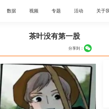
数据
视频
专题
活动
关于
茶叶没有第一股
分享到：