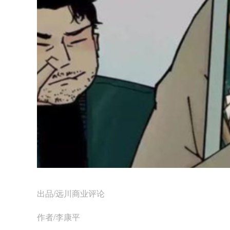
出品/远川商业评论
作者/李康平