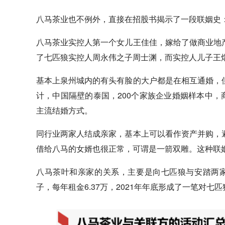
八马茶业也不例外，直接在招股书揭示了一段联姻史
八马茶业实控人第一个女儿王佳佳，嫁给了做商业地
了七匹狼实控人周永伟之子周士渊，而实控人儿子王
基本上泉州城内的有头有脸的大户都是在相互通婚，
计，中国隔壁的泰国，200个家族企业婚姻样本中，
主流结婚方式。
同行业两家人结成亲家，基本上可以看作资产并购，
借给八马的女婿也很正常，可谓是一箭双雕。这种联姻
八马茶叶和亲家的关系，主要是向七匹狼与安踏两家
子，每年租金6.37万，2021年年底形成了一笔对