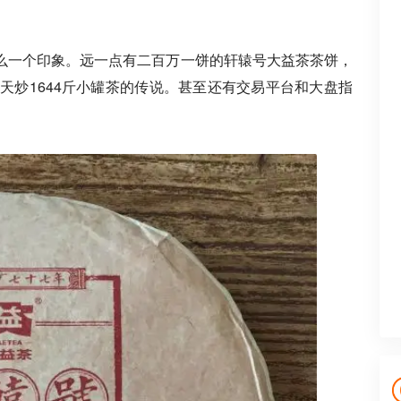
么一个印象。远一点有二百万一饼的轩辕号大益茶茶饼，
天炒1644斤小罐茶的传说。甚至还有交易平台和大盘指