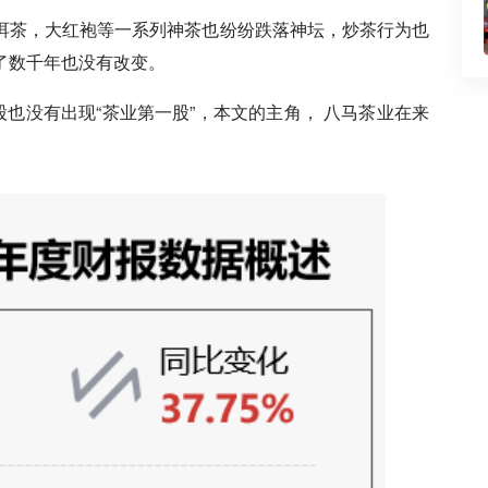
洱茶，大红袍等一系列神茶也纷纷跌落神坛，炒茶行为也
了数千年也没有改变。
也没有出现“茶业第一股”，本文的主角， 八马茶业在来