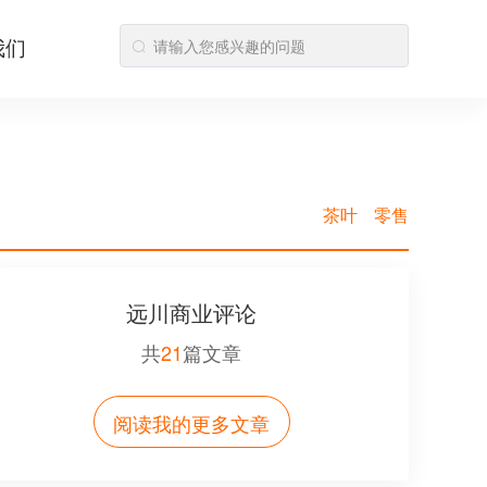
我们
茶叶
零售
远川商业评论
共
21
篇文章
阅读我的更多文章