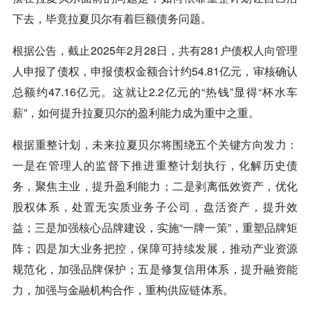
下去，毕竟拉夏贝尔有着巨额债务问题。
根据公告，截止2025年2月28日，共有281户债权人向管理
人申报了债权，申报债权金额合计约54.81亿元，审核确认
总额约47.16亿元。这就让2.2亿元的“热钱”显得“杯水车
薪”，如何提升拉夏贝尔的盈利能力成为重中之重。
根据重整计划，未来拉夏贝尔将围绕五个关键方向发力：
一是在管理人的监督下推进重整计划执行，化解历史债
务，聚焦主业，提升盈利能力；二是剥离低效资产，优化
股权体系，处置无实质业务子公司，盘活资产，提升效
益；三是加强核心品牌建设，实施“一牌一策”，重塑品牌矩
阵；四是加大业务把控，保障可持续发展，推动产业资源
规范化，加强品牌保护；五是修复信用体系，提升融资能
力，加强与金融机构合作，重构供应链体系。