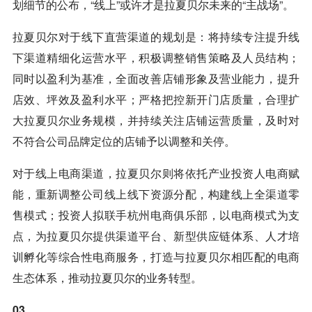
划细节的公布，“线上”或许才是拉夏贝尔未来的“主战场”。
拉夏贝尔对于线下直营渠道的规划是：将持续专注提升线
下渠道精细化运营水平，积极调整销售策略及人员结构；
同时以盈利为基准，全面改善店铺形象及营业能力，提升
店效、坪效及盈利水平；严格把控新开门店质量，合理扩
大拉夏贝尔业务规模，并持续关注店铺运营质量，及时对
不符合公司品牌定位的店铺予以调整和关停。
对于线上电商渠道，拉夏贝尔则将依托产业投资人电商赋
能，重新调整公司线上线下资源分配，构建线上全渠道零
售模式；投资人拟联手杭州电商俱乐部，以电商模式为支
点，为拉夏贝尔提供渠道平台、新型供应链体系、人才培
训孵化等综合性电商服务，打造与拉夏贝尔相匹配的电商
生态体系，推动拉夏贝尔的业务转型。
03