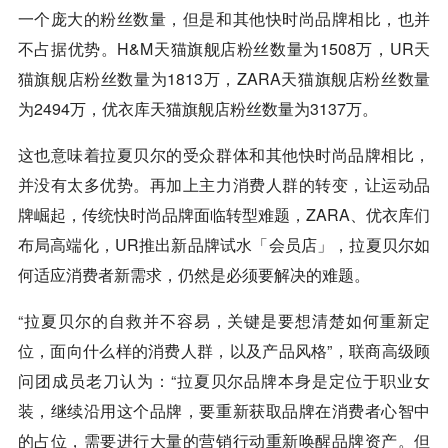
一个庞大的粉丝数量，但是和其他快时尚品牌相比，也并
不占据优势。H&M天猫旗舰店粉丝数量为1508万，UR天
猫旗舰店粉丝数量为1813万，ZARA天猫旗舰店粉丝数量
为2494万，优衣库天猫旗舰店粉丝数量为3137万。
这也意味着拉夏贝尔的受众群体和其他快时尚品牌相比，
并没有太多优势。再加上主力消费人群的转变，让运动品
牌崛起，传统快时尚品牌面临转型难题，ZARA、优衣库们
布局高端化，UR推出新品牌试水「会员店」，拉夏贝尔如
何适应消费者新需求，仍然是必须要解决的难题。
“拉夏贝尔的自救并不容易，关键是要想清楚如何重新定
位，面向什么样的消费人群，以及产品风格”，联商高级顾
问团成员老刀认为：“拉夏贝尔品牌本身是定位于职业女
装，继续沿用这个品牌，要重新获取品牌在消费者心智中
的占位，需要进行大量的营销行动重新唤醒品牌资产。但