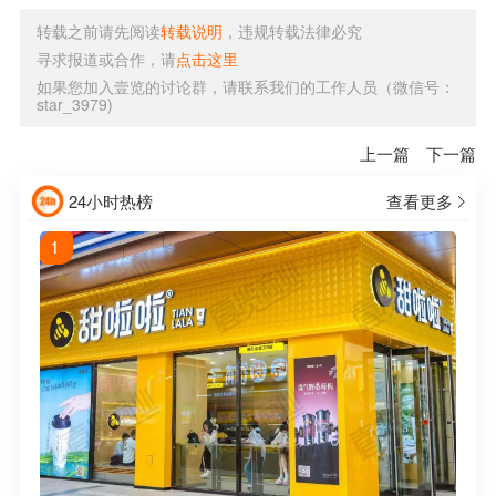
转载之前请先阅读
转载说明
，违规转载法律必究
寻求报道或合作，请
点击这里
如果您加入壹览的讨论群，请联系我们的工作人员（微信号：
star_3979)
上一篇
下一篇
24小时热榜
查看更多
1