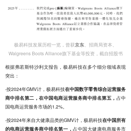
极易科技发展历程一览，曾获
京东
、招商局资本、
Walgreens Boots Alliance旗下基金等投资，截自招股书
根据弗若斯特沙利文报告，极易科技在多个细分领域表现
突出：
·
按2024年GMV计，极易科技
在中国数字零售综合运营服务
商中排名第二，在中国电商运营服务商中排名第五，
占中
国电商运营服务市场的1.2%。
·
按2024年来自大健康品类的GMV计，极易科技
在中国所有
的电商运营服务商中排名第一，
占中国大健康电商服务市