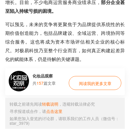
增长。目前，不少电商运营服务商业绩承压，
部分企业甚
至陷入持续亏损的困境。
可以预见，未来的竞争将更聚焦于为品牌提供系统性的长
期价值创造能力，包括品牌建设、全域运营、跨境协同等
综合服务。这也将成为资本市场评估相关企业的核心标
尺。对极易科技乃至整个行业而言，如何真正构建起差异
化的赋能体系，仍是待解的关键课题。
化妆品观察
共
157
篇文章
阅读我的更多文章
转载之前请先阅读
转载说明
，违规转载法律必究
寻求报道或合作，请
点击这里
如果您加入壹览的讨论群，请联系我们的工作人员（微信号：
star_3979)