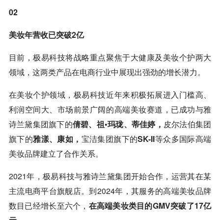
02
美妆年营收已突破2亿
目前，极易科技将战略重点聚焦于大健康及美妆个护两大
领域，这两类产品在电商行业中展现出强劲的增长潜力。
在美妆个护领域，极易科技近年来积极拓展进入门槛高、
利润空间大、市场前景广阔的高端美妆赛道，已成功与雅
诗兰黛集团旗下的
倩碧、祖•玛珑、蒂佳婷，
皮尔法伯集团
旗下的
雅漾、康如，
宝洁集团旗下的
SK-II
等众多国际高端
美妆品牌建立了合作关系。
2021年，极易科技与雅诗兰黛集团开始合作，运营其在某
主流电商平台旗舰店。到2024年，其服务的高端美妆品牌
数目已经增长至六个，
在高端美妆类目的GMV突破了17亿