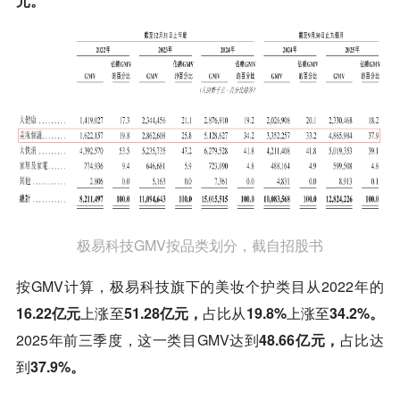
元。
极易科技GMV按品类划分，截自招股书
按GMV计算，极易科技旗下的美妆个护类目从2022年的
16.22亿元
上涨至
51.28亿元，
占比从
19.8%
上涨至
34.2%。
2025年前三季度，这一类目GMV达到
48.66亿元，
占比达
到
37.9%。