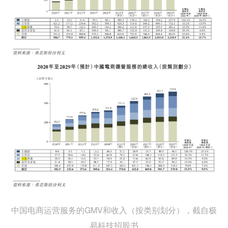
中国电商运营服务的GMV和收入（按类别划分），截自极
易科技招股书