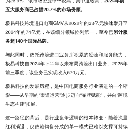
为26.9%。该市场资源壁垒较高，集中度较高，
2024年前
五大服务商已占据20.7%的市场份额。
极易科技跨境进口电商GMV从2022年的33亿元快速攀升至
2024年的74亿元，在该细分领域位列第一，
至今已累计服
务超140个国际品牌。
与此同时，依托跨境进口业务所积累的经验和服务能力，
极易科技自2024年下半年以来布局跨境出口业务。2025年
前三季度，该业务已实现收入570万元。
极易科技的发展历程，是中国电商服务行业演进的一个缩
影——从早期的“渠道运营”逐步迈向“品牌赋能”，并向“跨境
生态构建”拓展。
这一路径的背后，是行业竞争逻辑的根本转变：随着流量
红利消退，仅依赖销售分成的单一模式已难以支撑可持续