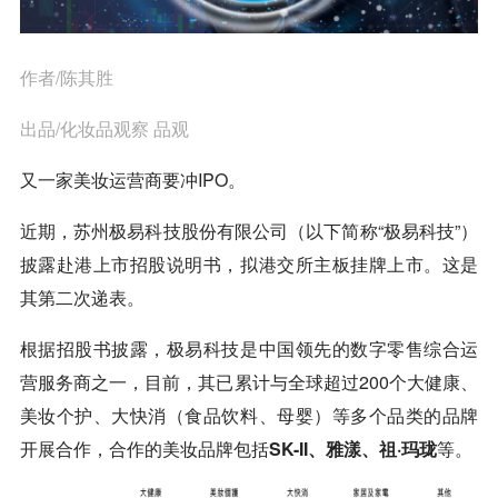
作者/陈其胜
出品/化妆品观察 品观
又一家美妆运营商要冲IPO。
近期，苏州极易科技股份有限公司（以下简称“极易科技”）
披露赴港上市招股说明书，拟港交所主板挂牌上市。这是
其第二次递表。
根据招股书披露，极易科技是中国领先的数字零售综合运
营服务商之一，目前，其已累计与全球超过200个大健康、
美妆个护、大快消（食品饮料、母婴）等多个品类的品牌
开展合作，合作的美妆品牌包括
SK-II、雅漾、祖·玛珑
等。