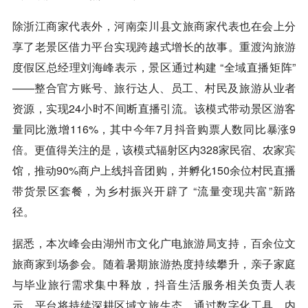
除浙江商家代表外，河南栾川县文旅商家代表也在会上分
享了老景区借力平台实现跨越式增长的故事。重渡沟旅游
度假区总经理刘海峰表示，景区通过构建 “全域直播矩阵”
——整合官方账号、旅行达人、员工、村民及旅游从业者
资源，实现24小时不间断直播引流。该模式带动景区游客
量同比激增116%，其中今年7月抖音购票人数同比暴涨9
倍。更值得关注的是，该模式辐射区内328家民宿、农家宾
馆，推动90%商户上线抖音团购，并孵化150余位村民直播
带货景区套餐，为乡村振兴开辟了 “流量变现共富”新路
径。
据悉，本次峰会由湖州市文化广电旅游局支持，百余位文
旅商家到场参会。随着暑期旅游热度持续攀升，亲子家庭
与毕业旅行需求集中释放，抖音生活服务相关负责人表
示，平台将持续深耕区域文旅生态，通过数字化工具、内