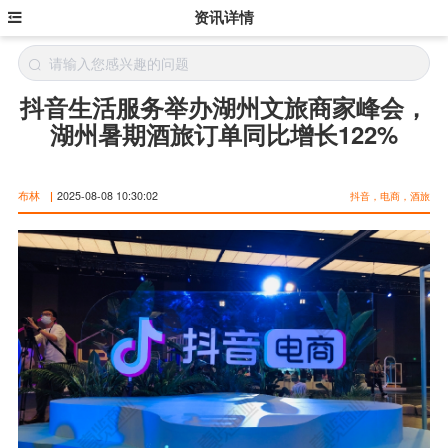
资讯详情
抖音生活服务举办湖州文旅商家峰会，
湖州暑期酒旅订单同比增长122%
布林
|
2025-08-08 10:30:02
抖音，电商，酒旅