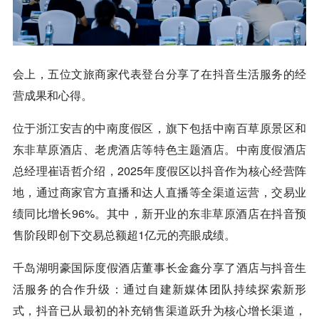
会上，五位文旅商家代表登台分享了在抖音生活服务的经
营成果和心得。
位于浙江安吉的中南度假区，旗下包括中南百草原景区和
东非草原酒店、老虎酒店等特色主题酒店。中南度假酒店
总经理崔语哲介绍，2025年度假区以抖音作为核心经营阵
地，通过商家官方直播和达人直播等全渠道运营，交易业
绩同比增长96%。其中，新开业的东非草原酒店在抖音预
售阶段即创下交易总额超1亿元的亮眼成绩。
千岛湖明豪国际度假酒店董事长金鑫分享了酒店与抖音生
活服务的合作升级：通过自建新媒体团队持续探索新形
式，抖音已从最初的补充销售渠道跃升为核心增长渠道，