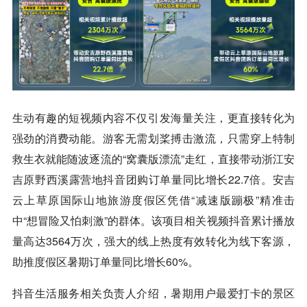
生动有趣的短视频内容不仅引发海量关注，更直接转化为
强劲的消费动能。游客无需划桨搏击激流，只需穿上特制
救生衣就能随波逐流的“窝囊版漂流”走红，直接带动浙江安
吉原野西溪露营地抖音团购订单量同比增长22.7倍。安吉
云上草原国际山地旅游度假区凭借“减速版蹦极”精准击
中“想冒险又怕刺激”的群体。该项目相关视频抖音累计播放
量高达3564万次，强大的线上热度有效转化为线下客源，
助推度假区暑期订单量同比增长60%。
抖音生活服务相关负责人介绍，暑期用户最爱打卡的景区