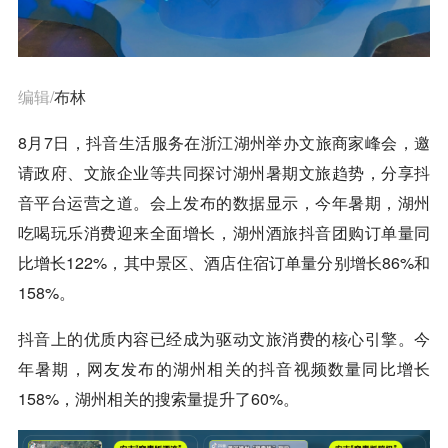
编辑/
布林
8月7日，
抖音
生活服务在浙江湖州举办文旅商家峰会，邀
请政府、文旅企业等共同探讨湖州暑期文旅趋势，分享
抖
音
平台运营之道。会上发布的数据显示，今年暑期，湖州
吃喝玩乐消费迎来全面增长，湖州酒旅
抖音
团购订单量同
比增长122%，其中景区、酒店住宿订单量分别增长86%和
158%。
抖音
上的优质内容已经成为驱动文旅消费的核心引擎。今
年暑期，网友发布的湖州相关的
抖音
视频数量同比增长
158%，湖州相关的搜索量提升了60%。