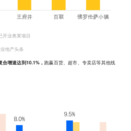
已开业奥莱项目
商业地产头条
额复合增速达到10.1%，
跑赢百货、超市、专卖店等其他线