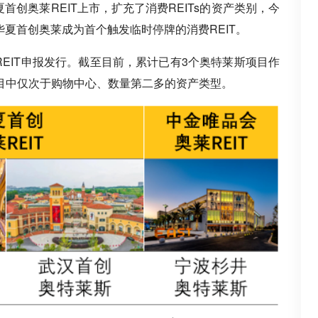
首创奥莱REIT上市，扩充了消费REITs的资产类别，今
，华夏首创奥莱成为首个触发临时停牌的消费REIT。
REIT申报发行。截至目前，累计已有3个奥特莱斯项目作
项目中仅次于购物中心、数量第二多的资产类型。