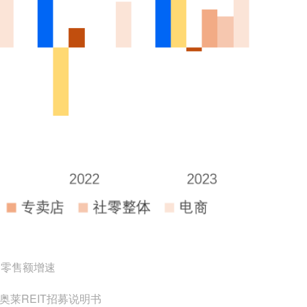
道零售额增速
奥莱REIT招募说明书