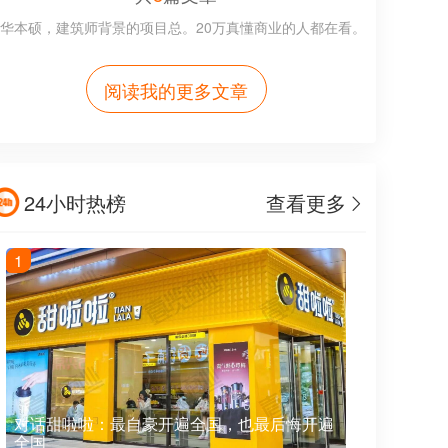
华本硕，建筑师背景的项目总。20万真懂商业的人都在看。
阅读我的更多文章
24小时热榜
查看更多
1
对话甜啦啦：最自豪开遍全国，也最后悔开遍
全国