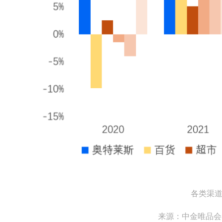
各类渠
来源：中金唯品会