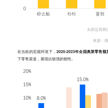
头部运营商
来源：
在当前的宏观环境下，
2020-2023年全国奥莱零售
下零售渠道，展现出较强的韧性。