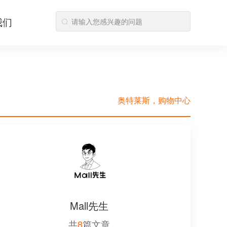
我们
奥特莱斯，购物中心
Mall先生
共
8
篇文章