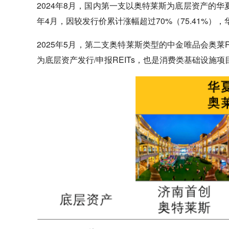
2024年8月，国内第一支以奥特莱斯为底层资产的华夏
年4月，因较发行价累计涨幅超过70%（75.41%）
2025年5月，第二支奥特莱斯类型的中金唯品会奥莱
为底层资产发行/申报REITs，也是消费类基础设施