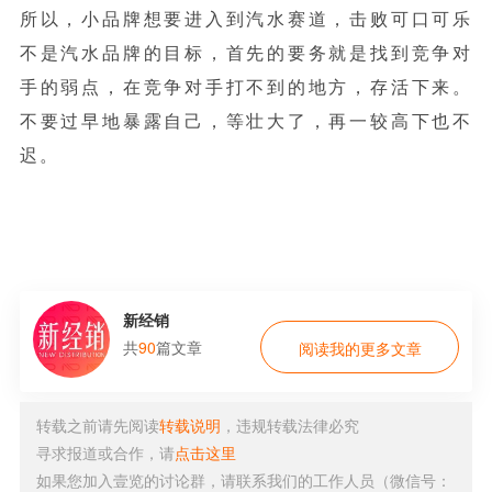
所以，小品牌想要进入到汽水赛道，击败可口可乐
不是汽水品牌的目标，首先的要务就是找到竞争对
手的弱点，在竞争对手打不到的地方，存活下来。
不要过早地暴露自己，等壮大了，再一较高下也不
迟。
新经销
共
90
篇文章
阅读我的更多文章
转载之前请先阅读
转载说明
，违规转载法律必究
寻求报道或合作，请
点击这里
如果您加入壹览的讨论群，请联系我们的工作人员（微信号：