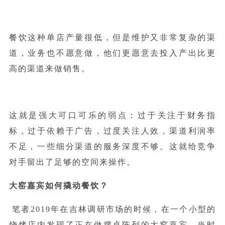
餐饮这种单店产量很低，但是维护又非常复杂的渠
道，业务也不愿意做，他们更愿意去投入产出比更
高的渠道来做销售。
这就是强大可口可乐的弱点：过于关注于财务指
标，过于依赖于广告，过度关注人效，渠道利润率
不足，一些细分渠道的服务深度不够。这就给竞争
对手留出了足够的空间来操作。
大窑嘉宾如何撬动餐饮？
笔者2019年
在
吉林调研市场的时候，在一个小型的
烧烤店内发现了正在做摆桌陈列的大窑嘉宾，当时