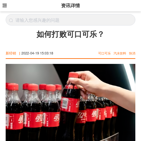
资讯详情
如何打败可口可乐？
新经销
|
2022-04-19 15:03:18
可口可乐
汽水饮料
快消