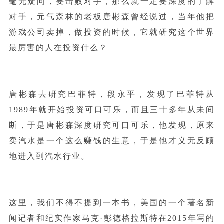
毫无疑问，要击败对手，那么就一定要深度的了解
对手，元气森林的老板唐彬森曾经说过，当年他把
游戏公司卖掉，做投资的时候，它就研究这个世界
最厉害的人在投资什么？
唐彬森去研究巴菲特，段永平，发现了巴菲特从
1989年就开始投资可口可乐，而且三十多年从未间
断，于是唐彬森深度研究可口可乐，他发现，原来
卖汽水是一个这么赚钱的生意，于是他才义无反顾
地进入到汽水行业。
这里，我们不得不提到一本书，美国的一个著名新
闻记者和纪实作家马克·彭德格拉斯特在2015年写的