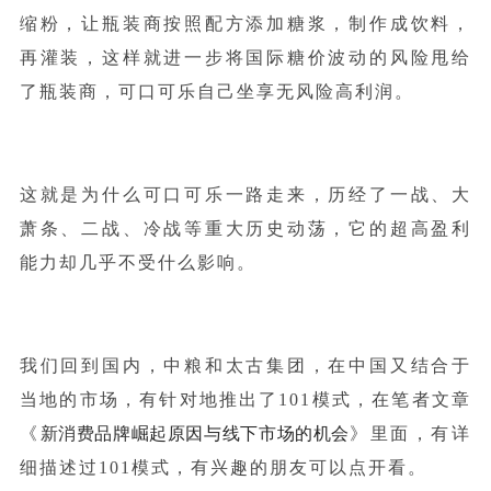
缩粉，让瓶装商按照配方添加糖浆，制作成饮料，
再灌装，这样就进一步将国际糖价波动的风险甩给
了瓶装商，可口可乐自己坐享无风险高利润。
这就是为什么可口可乐一路走来，历经了一战、大
萧条、二战、冷战等重大历史动荡，它的超高盈利
能力却几乎不受什么影响。
我们回到国内，中粮和太古集团，在中国又结合于
当地的市场，有针对地推出了101模式，在笔者文章
新消费
品牌崛起原因与线下市场的机会
《
》里面，有详
细描述过101模式，有兴趣的朋友可以点开看。