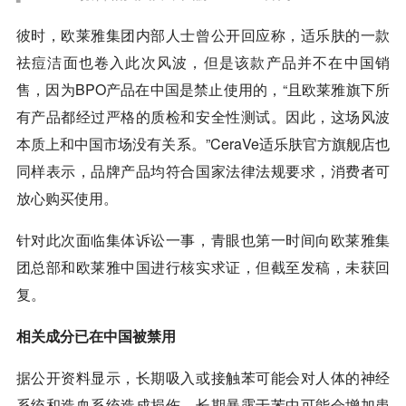
彼时，欧莱雅集团内部人士曾公开回应称，适乐肤的一款
祛痘洁面也卷入此次风波，但是该款产品并不在中国销
售，因为BPO产品在中国是禁止使用的，“且欧莱雅旗下所
有产品都经过严格的质检和安全性测试。因此，这场风波
本质上和中国市场没有关系。”CeraVe适乐肤官方旗舰店也
同样表示，品牌产品均符合国家法律法规要求，消费者可
放心购买使用。
针对此次面临集体诉讼一事，青眼也第一时间向欧莱雅集
团总部和欧莱雅中国进行核实求证，但截至发稿，未获回
复。
相关成分已在中国被禁用
据公开资料显示，长期吸入或接触苯可能会对人体的神经
系统和造血系统造成损伤，长期暴露于苯中可能会增加患