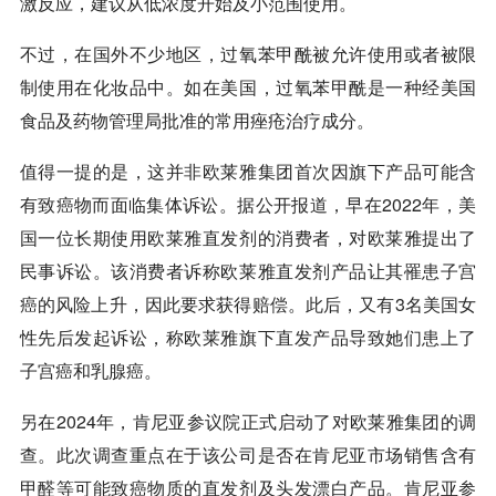
激反应，建议从低浓度开始及小范围使用。
不过，在国外不少地区，过氧苯甲酰被允许使用或者被限
制使用在化妆品中。如在美国，过氧苯甲酰是一种经美国
食品及药物管理局批准的常用痤疮治疗成分。
值得一提的是，这并非欧莱雅集团首次因旗下产品可能含
有致癌物而面临集体诉讼。据公开报道，早在2022年，美
国一位长期使用欧莱雅直发剂的消费者，对欧莱雅提出了
民事诉讼。该消费者诉称欧莱雅直发剂产品让其罹患子宫
癌的风险上升，因此要求获得赔偿。此后，又有3名美国女
性先后发起诉讼，称欧莱雅旗下直发产品导致她们患上了
子宫癌和乳腺癌。
另在2024年，肯尼亚参议院正式启动了对欧莱雅集团的调
查。此次调查重点在于该公司是否在肯尼亚市场销售含有
甲醛等可能致癌物质的直发剂及头发漂白产品。肯尼亚参