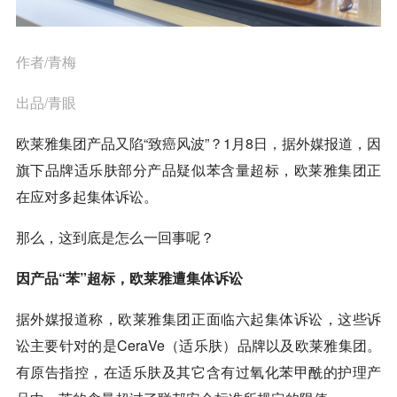
作者/青梅
出品/青眼
欧莱雅集团产品又陷“致癌风波”？1月8日，据外媒报道，因
旗下品牌适乐肤部分产品疑似苯含量超标，欧莱雅集团正
在应对多起集体诉讼。
那么，这到底是怎么一回事呢？
因产品“苯”超标，欧莱雅遭集体诉讼
据外媒报道称，欧莱雅集团正面临六起集体诉讼，这些诉
讼主要针对的是CeraVe（适乐肤）品牌以及欧莱雅集团。
有原告指控，在适乐肤及其它含有过氧化苯甲酰的护理产