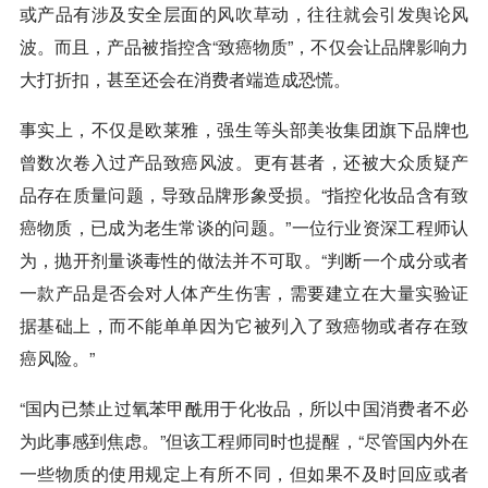
或产品有涉及安全层面的风吹草动，往往就会引发舆论风
波。而且，产品被指控含“致癌物质”，不仅会让品牌影响力
大打折扣，甚至还会在消费者端造成恐慌。
事实上，不仅是欧莱雅，强生等头部美妆集团旗下品牌也
曾数次卷入过产品致癌风波。更有甚者，还被大众质疑产
品存在质量问题，导致品牌形象受损。“指控化妆品含有致
癌物质，已成为老生常谈的问题。”一位行业资深工程师认
为，抛开剂量谈毒性的做法并不可取。“判断一个成分或者
一款产品是否会对人体产生伤害，需要建立在大量实验证
据基础上，而不能单单因为它被列入了致癌物或者存在致
癌风险。”
“国内已禁止过氧苯甲酰用于化妆品，所以中国消费者不必
为此事感到焦虑。”但该工程师同时也提醒，“尽管国内外在
一些物质的使用规定上有所不同，但如果不及时回应或者