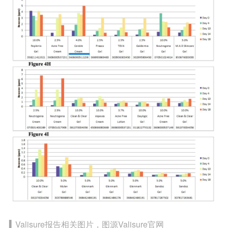
▍Valisure报告相关图片，图源Valisure官网