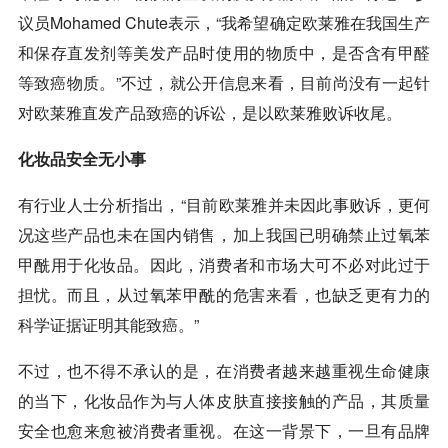
议员Mohamed Chute表示，“我希望确定欧莱雅在我国生产
和保存直发剂等美发产品时使用的物质中，是否含有甲醛
等致癌物质。”不过，就公开信息来看，目前尚没有一起针
对欧莱雅直发产品致癌的诉讼，是以欧莱雅败诉收尾。
化妆品安全无小事
有行业人士分析指出，“目前欧莱雅并未因此事败诉，更何
况这些产品也未在国内销售，加上我国已明确禁止过氧苯
甲酰用于化妆品。因此，消费者和市场大可不必对此过于
担忧。而且，从过氧苯甲酰的危害来看，也缺乏更有力的
科学证据证明其能致癌。”
不过，也不得不承认的是，在消费者越来越重视生命健康
的当下，化妆品作为与人体皮肤直接接触的产品，其质量
安全也愈来愈被消费者重视。在这一背景下，一旦有品牌