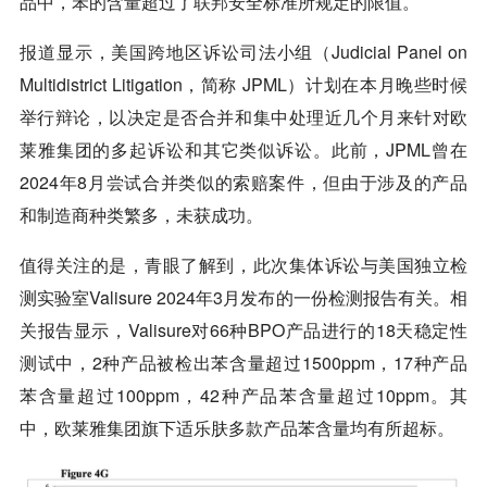
品中，苯的含量超过了联邦安全标准所规定的限值。
报道显示，美国跨地区诉讼司法小组（Judicial Panel on
Multidistrict Litigation，简称 JPML）计划在本月晚些时候
举行辩论，以决定是否合并和集中处理近几个月来针对欧
莱雅集团的多起诉讼和其它类似诉讼。此前，JPML曾在
2024年8月尝试合并类似的索赔案件，但由于涉及的产品
和制造商种类繁多，未获成功。
值得关注的是，青眼了解到，此次集体诉讼与美国独立检
测实验室Valisure 2024年3月发布的一份检测报告有关。相
关报告显示，Valisure对66种BPO产品进行的18天稳定性
测试中，2种产品被检出苯含量超过1500ppm，17种产品
苯含量超过100ppm，42种产品苯含量超过10ppm。其
中，欧莱雅集团旗下适乐肤多款产品苯含量均有所超标。