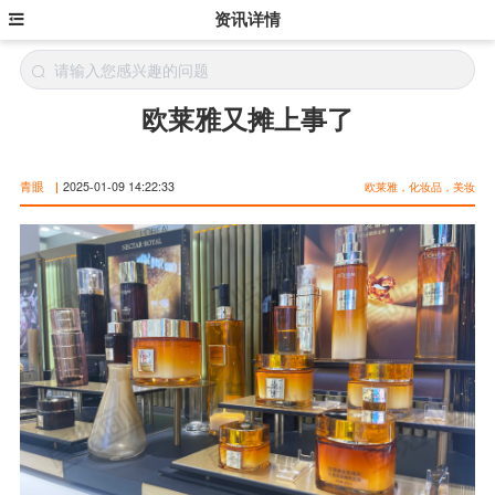
资讯详情
欧莱雅又摊上事了
青眼
|
2025-01-09 14:22:33
欧莱雅，化妆品，美妆