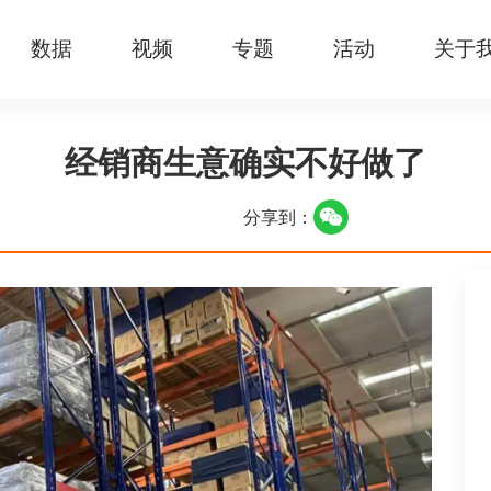
数据
视频
专题
活动
关于
经销商生意确实不好做了
分享到：