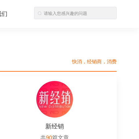
我们
快消，经销商，消费
新经销
共
90
篇文章