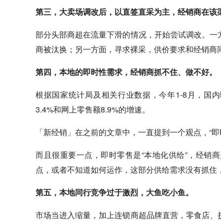
第三，大卖场调改后，以直签直采为主，经销商在该
部分头部商超在流量下滑的情况，开始尝试调改。一
商被汰换；另一方面，寻求裸采，供价要求和经销商
第四，本地的即时性需求，经销商抓不住、做不好。
根据国家统计局及相关行业数据，今年1-8月，国内
3.4%和网上零售额8.9%的增速。
「新经销」在之前的文章中，一直提到一个观点，“即
而且很重要一点，即时零售是“本地化供给”，经销
点，或者不知道如何运作，这部分供给需求没有抓住
第五，本地同行竞争过于激烈，大鱼吃小鱼。
市场当进入缩量，加上连锁商超品牌直营，零食店、