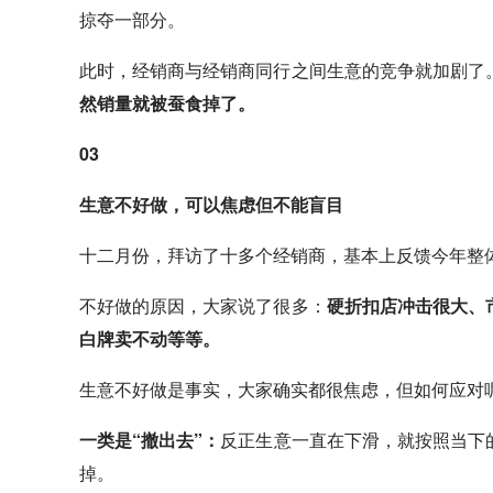
掠夺一部分。
此时，经销商与经销商同行之间生意的竞争就加剧了
然销量就被蚕食掉了。
03
生意不好做，可以焦虑但不能盲目
十二月份，拜访了十多个经销商，基本上反馈今年整
不好做的原因，大家说了很多：
硬折扣店冲击很大、
白牌卖不动等等。
生意不好做是事实，大家确实都很焦虑，但如何应对
一类是“撤出去”：
反正生意一直在下滑，就按照当下
掉。