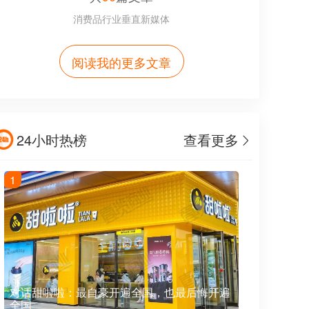
消费品行业垂直新媒体
阅读我的更多文章
24小时热榜
查看更多
1
对话甜啦啦：最自豪开遍全国，也最后悔开遍
全国