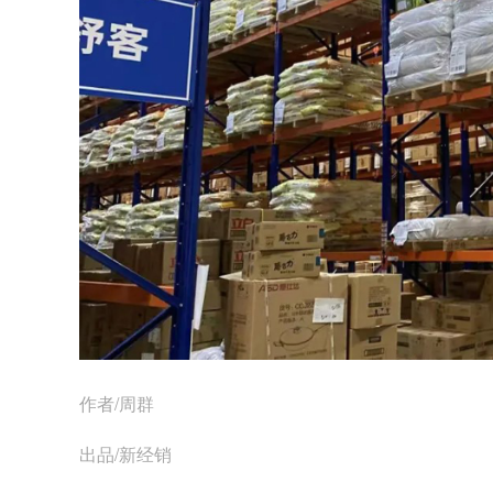
作者/周群
出品/新经销